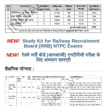
RRB NTPC (Tier-1) परीक्षा पेपर
RRB ALP Exam Papers
ALP Psychological Tests
Mock Test for Junior Engineers
NEW!
Study Kit for Railway Recruitment
RRB Online Exams Sample Test
Board (RRB) NTPC Exams
GK Papers
NEW!
रेलवे भर्ती बोर्ड (आरआरबी) एनटीपीसी परीक्षा के
लिए अध्ययन सामग्री
PARAMEDICAL
शैक्षणिक योग्यता :
PARAMEDICAL PDF Study Notes
PARAMEDICAL Syllabus
PARAMEDICAL Apply Online