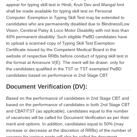
appear for typing skill test in Hindi, Kruti Dev and Mangal font
shall be made available for typing skill test on Personal
Computer. Exemption in Typing Skill Test may be extended to
candidates who are permanently disabled due to BlindnessILow
Vision, Cerebral Palsy & Loco Motor Disability with not less than
40% permanent disability. Such eligible PwBD candidates have
to upload a scanned copy of Typing Skill Test Exemption
Certificate issued by the Competent Medical Board in the
website of respective RRBs before conduct of typing skill test in
the format at Annexure V(E). The merit will be drawn only for
the candidates qualified in the TST or TST exempted PwBD
candidates based on performance in 2nd Stage CBT.
Document Verification (DV):
Based on the performance of candidates in 2nd Stage CBT and
based on the performance of candidates in both 2nd Stage CBT
and CBATlTST (as applicable), candidates equal to the number
of vacancies will be called for Document Verification as per their
merit and options. In addition, candidates equal to 50% (may
increase or decrease at the discretion of RRBs) of the number of
vacancy for various posts will also be called for document