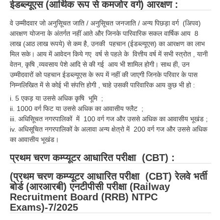
ईडब्ल्यूएस (आर्थिक रूप से कमजोर वर्ग) आरक्षण :
वे उम्मीदवार जो अनुसूिचत जाति / अनुसूिचत जनजाति / अन्य पिछड़ा वर्ग (अिपव)
आरक्षण योजना के अंतर्गत नहीं आते और जिनके पारिवारिक सकल वार्षिक आय 8
लाख (आठ लाख रूपये) से कम है, उनकी पहचान (ईडब्ल्यूएस) का आरक्षण का लाभ
मिल सके। आय में आवेदन किये गए वर्ष से पहले के वित्तीय वर्ष में सभी स्त्रोत , यानी
वेतन, कृषि ,व्यवसाय पेशे आदि से की गई आय भी शामिल होगी। साथ ही, उन
उम्मीदवारों को पहचान ईडब्ल्यूएस के रूप में नहीं की जाएगी जिनके परिवार के पास
निम्नलिखित में से कोई भी संपत्ति होगी , चाहे उसकी पारिवारिक आय कुछ भी हो :
i. 5 एकड़ या उससे अधिक कृषि भूमि ;
ii. 1000 वर्ग फिट या उससे अधिक का आवासीय फ्लैट ;
iii. अधिसूिचत नगरपालिकों में 100 वर्ग गज और उससे अधिक का आवासीय भूखंड ;
iv. अधिसूचित नगरपालिकों के अलावा अन्य क्षेत्रो में 200 वर्ग गज और उससे अधिक
का आवासीय भूखंड।
प्रथम चरण कम्प्यूटर आधारित परीक्षा (CBT) :
(प्रथम चरण कम्प्यूटर आधारित परीक्षा (CBT) रेलवे भर्ती
बोर्ड (आरआरबी) एनटीपीसी परीक्षा (Railway
Recruitment Board (RRB) NTPC
Exams)-7/2025