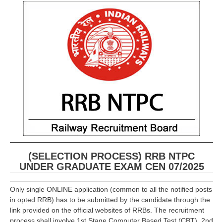
(SELECTION PROCESS) RRB NTPC
UNDER GRADUATE EXAM CEN 07/2025
Only single ONLINE application (common to all the notified posts
in opted RRB) has to be submitted by the candidate through the
link provided on the official websites of RRBs. The recruitment
process shall involve 1st Stage Computer Based Test (CBT), 2nd