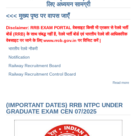
लिए अध्ययन सामग्री
<<< मुख्य पृष्ठ पर वापस जाएँ
Disclaimer: RRB EXAM PORTAL वेबसाइट किसी भी प्रकार से रेलवे भर्ती
बोर्ड (RRB) के साथ संबद्ध नहीं है, रेलवे भर्ती बोर्ड एवं भारतीय रेलवे की आधिकारिक
वेबसाइट पर जाने के लिए
www.rrcb.gov.in
पर विजिट करें |
भारतीय रेलवे नौकरी
Notification
Railway Recruitment Board
Railway Recruitment Control Board
abou
Read more
(अधि
आरआ
एनटीपी
स्नातक
(IMPORTANT DATES) RRB NTPC UNDER
RRB
NTP
GRADUATE EXAM CEN 07/2025
(Und
Grad
HIN
CEN
07/2