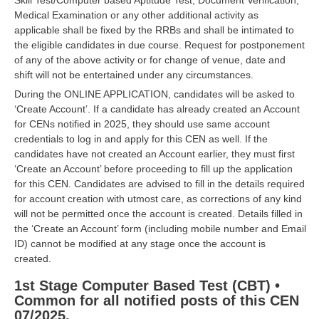
Skill Test/Computer based Aptitude Test, Document Verification,
Medical Examination or any other additional activity as
applicable shall be fixed by the RRBs and shall be intimated to
the eligible candidates in due course. Request for postponement
of any of the above activity or for change of venue, date and
shift will not be entertained under any circumstances.
During the ONLINE APPLICATION, candidates will be asked to
‘Create Account’. If a candidate has already created an Account
for CENs notified in 2025, they should use same account
credentials to log in and apply for this CEN as well. If the
candidates have not created an Account earlier, they must first
‘Create an Account’ before proceeding to fill up the application
for this CEN. Candidates are advised to fill in the details required
for account creation with utmost care, as corrections of any kind
will not be permitted once the account is created. Details filled in
the ‘Create an Account’ form (including mobile number and Email
ID) cannot be modified at any stage once the account is
created.
1st Stage Computer Based Test (CBT) •
Common for all notified posts of this CEN
07/2025.