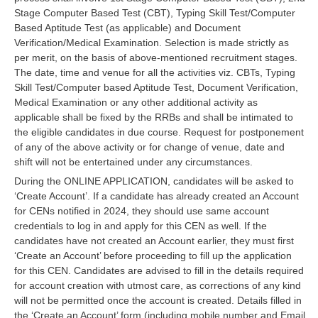
Stage Computer Based Test (CBT), Typing Skill Test/Computer
Based Aptitude Test (as applicable) and Document
Verification/Medical Examination. Selection is made strictly as
per merit, on the basis of above-mentioned recruitment stages.
The date, time and venue for all the activities viz. CBTs, Typing
Skill Test/Computer based Aptitude Test, Document Verification,
Medical Examination or any other additional activity as
applicable shall be fixed by the RRBs and shall be intimated to
the eligible candidates in due course. Request for postponement
of any of the above activity or for change of venue, date and
shift will not be entertained under any circumstances.
During the ONLINE APPLICATION, candidates will be asked to
‘Create Account’. If a candidate has already created an Account
for CENs notified in 2024, they should use same account
credentials to log in and apply for this CEN as well. If the
candidates have not created an Account earlier, they must first
‘Create an Account’ before proceeding to fill up the application
for this CEN. Candidates are advised to fill in the details required
for account creation with utmost care, as corrections of any kind
will not be permitted once the account is created. Details filled in
the ‘Create an Account’ form (including mobile number and Email