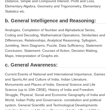
Distance, Simple and Compound Interest, Profit and Loss,
Elementary Algebra, Geometry and Trigonometry, Elementary
Statistics etc.
b. General Intelligence and Reasoning:
Analogies, Completion of Number and Alphabetical Series,
Coding and Decoding, Mathematical Operations, Similarities and
Differences, Relationships, Analytical Reasoning, Syllogism,
Jumbling, Venn Diagrams, Puzzle, Data Sufficiency, Statement-
Conclusion, Statement- Courses of Action, Decision Making,
Maps, Interpretation of Graphs etc.
c. General Awareness:
Current Events of National and International Importance, Games
and Sports,Art and Culture of India, Indian Literature,
Monuments and Places of India, General Science and Life
Science (up to 10th CBSE), History of India and Freedom
Struggle, Physical, Social and Economic Geography of India and
World, Indian Polity and Governance- constitution and political
system, General Scientific and Technological Developments