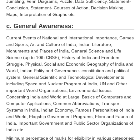
Jumbling, Venn Diagrams, Puzzle, Data Sufficiency, Statement-
Conclusion, Statement- Courses of Action, Decision Making,
Maps, Interpretation of Graphs etc.
c. General Awareness:
Current Events of National and International Importance, Games
and Sports, Art and Culture of India, Indian Literature,
Monuments and Places of India, General Science and Life
Science (up to 10th CBSE), History of India and Freedom
Struggle, Physical, Social and Economic Geography of India and
World, Indian Polity and Governance- constitution and political
system, General Scientific and Technological Developments
including Space and Nuclear Program of India, UN and Other
important World Organizations, Environmental Issues
Concerning India and World at Large, Basics of Computers and
Computer Applications, Common Abbreviations, Transport
Systems in India, Indian Economy, Famous Personalities of India
and World, Flagship Government Programs, Flora and Fauna of
India, Important Government and Public Sector Organizations of
India etc.
Minimum percentage of marks for eligibility in various categories: