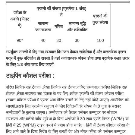
प्रश्नो की संख्या (प्रत्येक 1 अंक)
परीक्षा के
से
प्रश्नो की
अवधि (मिनट
कुल संख्या
सामान्य
सामान्य बुद्धि
में)
गणित
जागरूकता
और तर्कशक्ति
90*
40
30
30
100
उपर्युक्त सारणी में दिए गया खंडवार विभाजन केवल सांकेतिक है और वास्तविक प्रश्न
पत्र में कुछ परिवर्तन हो सकता है वहां नकारात्मक अंकन होगा तथा प्रत्येक गलत उत्तर
के लिए 1/3 अंक काट लिए जाएगें
टाइपिंग कौशल परीक्षा :
वरिष्ठ लिपिक सह टंकक ,लेखा लिपिक सह टंकक,वरिष्ठ समयपाल,कनिष्ठ लिपिक सह
टंकक ,लेखा सहायक सह टंकक के पद लिए अर्हक प्रकति की टंकण कौशल परीक्षा
(टंकण कौशल परीक्षा में प्राप्त अंक मेरिट बनाने के लिए नहीं जोड़े जाएगे) आयोजित की
जाएगी,इसके लिए प्रत्येक समुदाय के लिए रिक्तियों की संख्या के 8 गुना के बराबर
उम्मीदवारों के बुलाया जाएगा। उम्मीदवार को केवल पर्सनल कम्प्यूटर पर संपादन
उपकरण और वर्तनी जाँच सुविधा के बिना अंग्रेजी में 30 शब्द प्रति मिनट (WPM) या
हिंदी में 25 (WPM) टाइप करने में सक्षम होना चाहिए। हिंदी में टंकण कौशल परीक्षा के
लिए आने वाले के दिशा निर्देश के लिए करती देव और मंगल फॉण्ट को पर्सनल कम्प्यूटर