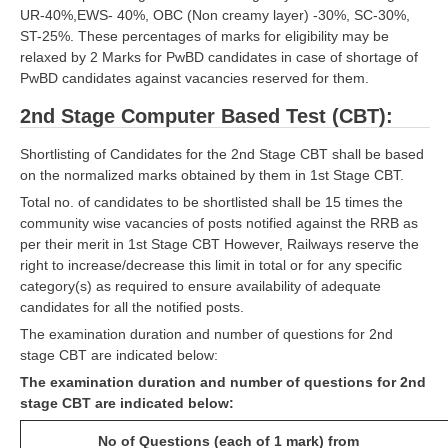
UR-40%,EWS- 40%, OBC (Non creamy layer) -30%, SC-30%,
ST-25%. These percentages of marks for eligibility may be
relaxed by 2 Marks for PwBD candidates in case of shortage of
PwBD candidates against vacancies reserved for them.
2nd Stage Computer Based Test (CBT):
Shortlisting of Candidates for the 2nd Stage CBT shall be based
on the normalized marks obtained by them in 1st Stage CBT.
Total no. of candidates to be shortlisted shall be 15 times the
community wise vacancies of posts notified against the RRB as
per their merit in 1st Stage CBT However, Railways reserve the
right to increase/decrease this limit in total or for any specific
category(s) as required to ensure availability of adequate
candidates for all the notified posts.
The examination duration and number of questions for 2nd
stage CBT are indicated below:
The examination duration and number of questions for 2nd
stage CBT are indicated below:
No of Questions (each of 1 mark) from