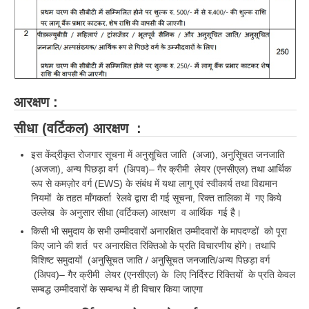
आरक्षण :
सीधा (वर्टिकल) आरक्षण :
इस केंद्रीकृत रोजगार सूचना में अनुसूचित जाति (अजा), अनुसूिचत जनजाति
(अजजा), अन्य पिछड़ा वर्ग (अिपव)– गैर क्रीमी लेयर (एनसीएल) तथा आर्थिक
रूप से कमज़ोर वर्ग (EWS) के संबंध में यथा लागू एवं स्वीकार्य तथा विद्यमान
नियमों के तहत माँगकर्ता रेलवे द्वारा दी गई सूचना, रिक्त तालिका में गए किये
उल्लेख के अनुसार सीधा (वर्टिकल) आरक्षण व आर्थिक गई है।
किसी भी समुदाय के सभी उम्मीदवारों अनारक्षित उम्मीदवारों के मापदण्डों को पूरा
किए जाने की शर्त पर अनारक्षित रिक्तिओ के प्रति विचारणीय होंगे। तथापि
विशिष्ट समुदायों (अनुसूिचत जाति / अनुसूिचत जनजाति/अन्य पिछड़ा वर्ग
(अिपव)– गैर क्रीमी लेयर (एनसीएल) के लिए निर्दिस्ट रिक्तियों के प्रति केवल
सम्बद्ध उम्मीदवारों के सम्बन्ध में ही विचार किया जाएगा