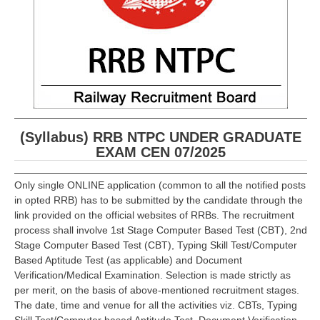
(Syllabus) RRB NTPC UNDER GRADUATE
EXAM CEN 07/2025
Only single ONLINE application (common to all the notified posts
in opted RRB) has to be submitted by the candidate through the
link provided on the official websites of RRBs. The recruitment
process shall involve 1st Stage Computer Based Test (CBT), 2nd
Stage Computer Based Test (CBT), Typing Skill Test/Computer
Based Aptitude Test (as applicable) and Document
Verification/Medical Examination. Selection is made strictly as
per merit, on the basis of above-mentioned recruitment stages.
The date, time and venue for all the activities viz. CBTs, Typing