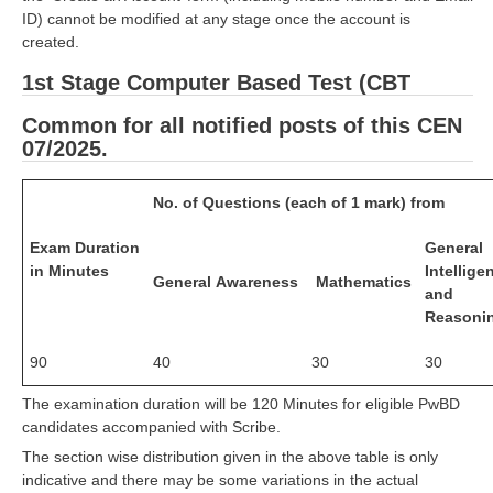
ID) cannot be modified at any stage once the account is
created.
1st Stage Computer Based Test (CBT
Common for all notified posts of this CEN
07/2025.
No. of Questions (each of 1 mark) from
Exam Duration
General
in Minutes
Intellige
General Awareness
Mathematics
and
Reasoni
90
40
30
30
The examination duration will be 120 Minutes for eligible PwBD
candidates accompanied with Scribe.
The section wise distribution given in the above table is only
indicative and there may be some variations in the actual