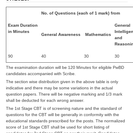
No. of Questions (each of 1 mark) from
Exam Duration
General
in Minutes
Intellige
General Awareness
Mathematics
and
Reasoni
90
40
30
30
The examination duration will be 120 Minutes for eligible PwBD
candidates accompanied with Scribe.
The section wise distribution given in the above table is only
indicative and there may be some variations in the actual
question papers. There will be negative marking and 1/3 mark
shall be deducted for each wrong answer.
The 1st Stage CBT is of screening nature and the standard of
questions for the CBT will be generally in conformity with the
educational standards prescribed for the posts. The normalized
score of 1st Stage CBT shall be used for short listing of