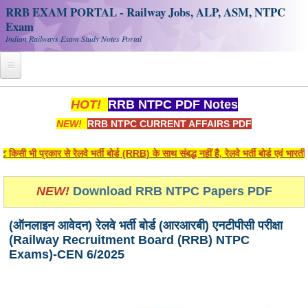
RRB EXAM PORTAL - Railway Jobs, ALP, ASM, NTPC
Exam
Indian Railways Exam Study Notes Portal
Home
HOT!
RRB NTPC PDF Notes
NEW!
RRB NTPC CURRENT AFFAIRS PDF
Register
Railway JOBS
 भी प्रकार से रेलवे भर्ती बोर्ड (RRB) के साथ संबद्ध नहीं है, रेलवे भर्ती बोर्ड एवं भार
RRB Apply Online
NEW!
Download RRB NTPC Papers PDF
RRB Official Helpline
(ऑनलाइन आवेदन) रेलवे भर्ती बोर्ड (आरआरबी) एनटीपीसी परीक्षा
RRB Portal - हिन्दी
(Railway Recruitment Board (RRB) NTPC
Exams)-CEN 6/2025
Study Notes
RRB NTPC CBT PDF Notes