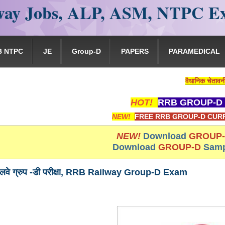
ay Jobs, ALP, ASM, NTPC E
B NTPC
JE
Group-D
PAPERS
PARAMEDICAL
वैधानिक चेतावनी : यह व
HOT!
RRB GROUP-D 
NEW!
FREE RRB GROUP-D CURR
NEW!
Download
GROUP
Download
GROUP-D
Samp
ेलवे ग्रुप -डी परीक्षा, RRB Railway Group-D Exam