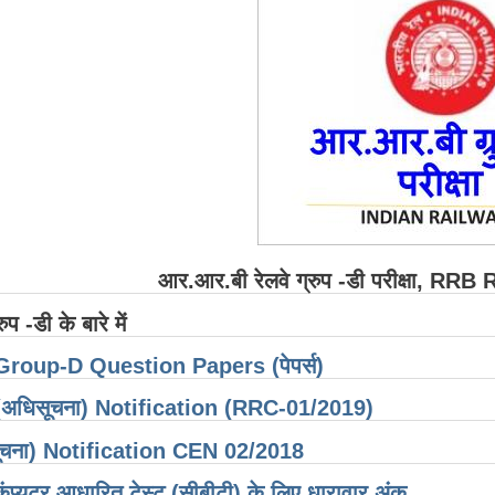
आर.आर.बी रेलवे ग्रुप -डी परीक्षा, 
रुप -डी के बारे में
Group-D Question Papers (पेपर्स)
(अधिसूचना) Notification (RRC-01/2019)
ूचना) Notification CEN 02/2018
कंप्यूटर आधारित टेस्ट (सीबीटी) के लिए धारावार अंक