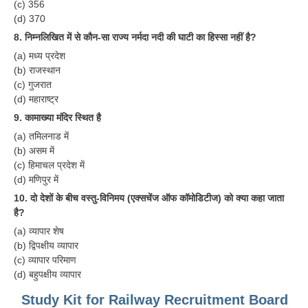
(c) 356
(d) 370
8. निम्नलिखित में से कौन-सा राज्य नर्मदा नदी की घाटी का हिस्सा नहीं है?
(a) मध्य प्रदेश
(b) राजस्थान
(c) गुजरात
(d) महाराष्ट्र
9. कामाख्या मंदिर स्थित है
(a) तमिलनाड में
(b) असम में
(c) हिमाचल प्रदेश में
(d) मणिपुर में
10. दो देशों के बीच वस्तु-विनिमय (एक्सचेंज ऑफ कॉमोडिटीज) को क्या कहा जाता
है?
(a) व्यापार शेष
(b) द्विपक्षीय व्यापार
(c) व्यापार परिमाण
(d) बहुपक्षीय व्यापार
Study Kit for Railway Recruitment Board