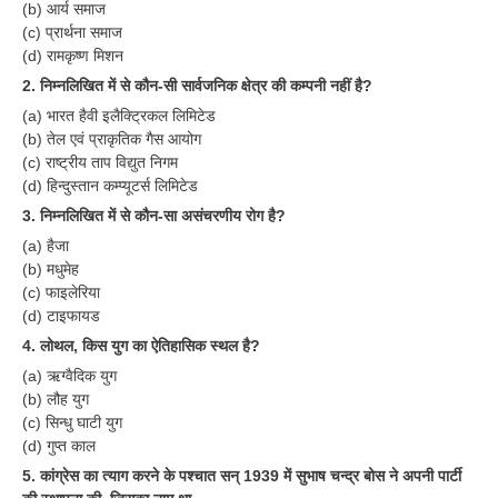
(b) आर्य समाज
(c) प्रार्थना समाज
(d) रामकृष्ण मिशन
2. निम्नलिखित में से कौन-सी सार्वजनिक क्षेत्र की कम्पनी नहीं है?
(a) भारत हैवी इलैक्ट्रिकल लिमिटेड
(b) तेल एवं प्राकृतिक गैस आयोग
(c) राष्ट्रीय ताप विद्युत निगम
(d) हिन्दुस्तान कम्प्यूटर्स लिमिटेड
3. निम्नलिखित में से कौन-सा असंचरणीय रोग है?
(a) हैजा
(b) मधुमेह
(c) फाइलेरिया
(d) टाइफायड
4. लोथल, किस युग का ऐतिहासिक स्थल है?
(a) ऋग्वैदिक युग
(b) लौह युग
(c) सिन्धु घाटी युग
(d) गुप्त काल
5. कांग्रेस का त्याग करने के पश्चात सन् 1939 में सुभाष चन्द्र बोस ने अपनी पार्टी