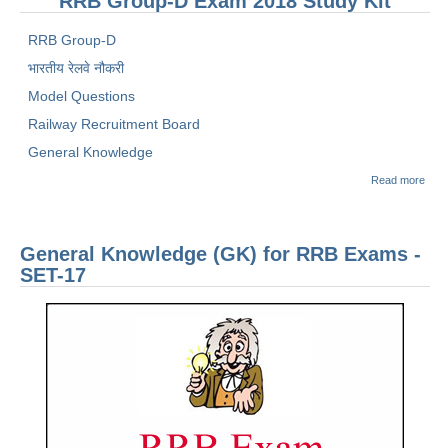
RRB Group-D Exam 2018 Study Kit
RRB Group-D
भारतीय रेलवे नौकरी
Model Questions
Railway Recruitment Board
General Knowledge
abou
Read more
सामान्
ज्ञान
(GK
आरआ
General Knowledge (GK) for RRB Exams -
परीक्षा
SET
SET-17