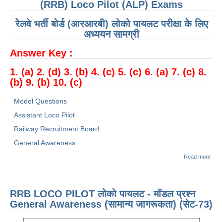
(RRB) Loco Pilot (ALP) Exams
रेलवे भर्ती बोर्ड (आरआरबी) लोको पायलट परीक्षा के लिए
अध्ययन सामग्री
Answer Key :
1. (a) 2. (d) 3. (b) 4. (c) 5. (c) 6. (a) 7. (c) 8.
(b) 9. (b) 10. (c)
Model Questions
Assistant Loco Pilot
Railway Recruitment Board
General Awareness
abo
Read more
LO
PILO
पायल
मॉडल 
RRB LOCO PILOT लोको पायलट - मॉडल प्रश्न
Gene
Awa
General Awareness (सामान्य जागरूकता) (सेट-73)
(सामान
जागर