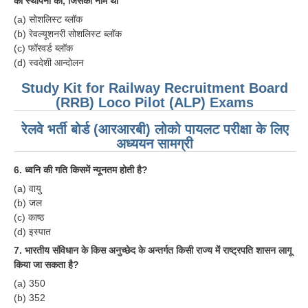
की स्थापना की, जिसका नाम था
(a) सोशलिस्ट ब्लॉक
(b) रेवल्यूशनरी सोशलिस्ट ब्लॉक
(c) फॉरवर्ड ब्लॉक
(d) स्वदेशी आन्दोलन
Study Kit for Railway Recruitment Board
(RRB) Loco Pilot (ALP) Exams
रेलवे भर्ती बोर्ड (आरआरबी) लोको पायलट परीक्षा के लिए
अध्ययन सामग्री
6. ध्वनि की गति किसमें न्यूनतम होती है?
(a) वायु
(b) जल
(c) काष्ठ
(d) इस्पात
7. भारतीय संविधान के किस अनुच्छेद के अन्तर्गत किसी राज्य में राष्ट्रपति शासन लागू
किया जा सकता है?
(a) 350
(b) 352