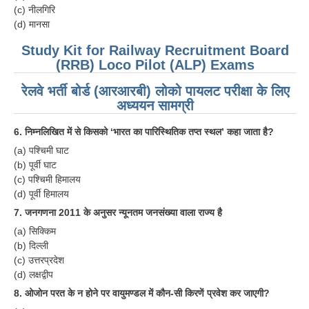
(c) नीलगिरि
(d) मानसा
Study Kit for Railway Recruitment Board
(RRB) Loco Pilot (ALP) Exams
रेलवे भर्ती बोर्ड (आरआरबी) लोको पायलट परीक्षा के लिए
अध्ययन सामग्री
6. निम्नलिखित में से किसको ‘भारत का पारिस्थितिक तप्त स्थल’ कहा जाता है?
(a) पश्चिमी घाट
(b) पूर्वी घाट
(c) पश्चिमी हिमालय
(d) पूर्वी हिमालय
7. जनगणना 2011 के अनुसर न्यूनतम जनसंख्या वाला राज्य है
(a) सिक्किम
(b) दिल्ली
(c) उत्तरप्रदेश
(d) लक्षद्वीप
8. ओजोन परत के न होने पर वायुमण्डल में कौन-सी किरणें प्रवेश कर जाएगी?