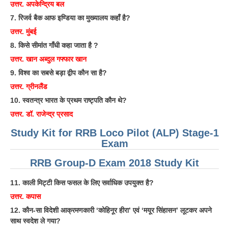
उत्तर. अपकेन्द्रिय बल
7. रिजर्व बैक आफ इण्डिया का मुख्यालय कहाँ है?
उत्तर. मुंबई
8. किसे सीमांत गाँधी कहा जाता है ?
उत्तर. खान अब्दुल गफ्फार खान
9. विश्व का सबसे बड़ा द्वीप कौन सा है?
उत्तर. ग्रीनलैंड
10. स्वतन्त्र भारत के प्रथम राष्ट्पति कौन थे?
उत्तर. डॉ. राजेन्द्र प्रसाद
Study Kit for RRB Loco Pilot (ALP) Stage-1
Exam
RRB Group-D Exam 2018 Study Kit
11. काली मिट्टी किस फसल के लिए सर्वाधिक उपयुक्त है?
उत्तर. कपास
12. कौन-सा विदेशी आक्रमणकारी ‘कोहिनूर हीरा’ एवं ‘मयूर सिंहासन’ लूटकर अपने
साथ स्वदेश ले गया?