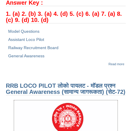
Answer Key :
1. (a) 2. (b) 3. (a) 4. (d) 5. (c) 6. (a) 7. (a) 8.
(c) 9. (d) 10. (d)
Model Questions
Assistant Loco Pilot
Railway Recruitment Board
General Awareness
abo
Read more
LO
PILO
पायल
मॉडल 
RRB LOCO PILOT लोको पायलट - मॉडल प्रश्न
Gene
Awa
General Awareness (सामान्य जागरूकता) (सेट-72)
(सामान
जागर
(सेट-