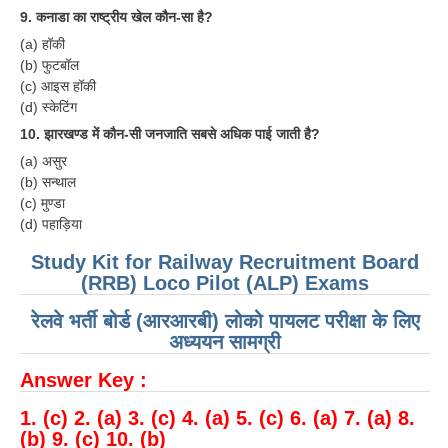
9. कनाडा का राष्ट्रीय खेल कौन-सा है?
(a) हॉकी
(b) फुटबॉल
(c) आइस हॉकी
(d) स्केटिंग
10. झारखण्ड में कौन-सी जनजाति सबसे अधिक पाई जाती है?
(a) असुर
(b) सन्थाल
(c) मुण्डा
(d) पहाड़िया
Study Kit for Railway Recruitment Board
(RRB) Loco Pilot (ALP) Exams
रेलवे भर्ती बोर्ड (आरआरबी) लोको पायलट परीक्षा के लिए
अध्ययन सामग्री
Answer Key :
1. (c) 2. (a) 3. (c) 4. (a) 5. (c) 6. (a) 7. (a) 8.
(b) 9. (c) 10. (b)