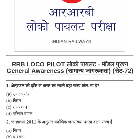
RRB LOCO PILOT लोको पायलट - मॉडल प्रश्न
General Awareness (सामान्य जागरूकता) (सेट-72)
1. क्षेत्रफल की दृष्टि से भारत का सबसे बड़ा राज्य कौन-सा है?
(a) उत्तर प्रदेश
(b) बिहार
(c) राजस्थान
(d) पश्चिम बंगाल
2. जनगणना 2011 के अनुसार सर्वाधिक जनसंख्या घनत्व वाला राज्य है
(a) बिहार
(b) पं बंगाल