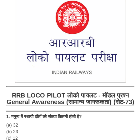
(सेट-
RRB LOCO PILOT लोको पायलट - मॉडल प्रश्न
General Awareness (सामान्य जागरूकता) (सेट-73)
1. मनुष्य में स्थायी दाँतों की संख्या कितनी होती है?
(a) 32
(b) 23
(c) 12