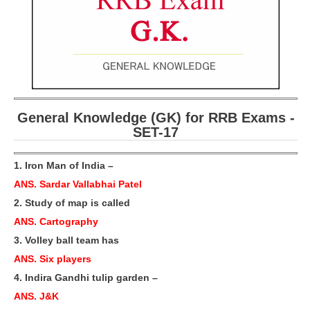
General Knowledge (GK) for RRB Exams -
SET-17
1. Iron Man of India –
ANS. Sardar Vallabhai Patel
2. Study of map is called
ANS. Cartography
3. Volley ball team has
ANS. Six players
4. Indira Gandhi tulip garden –
ANS. J&K