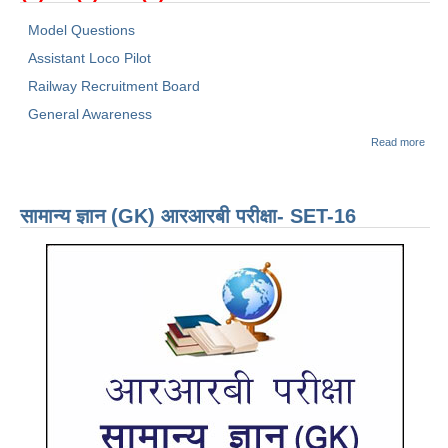
Model Questions
Assistant Loco Pilot
Railway Recruitment Board
General Awareness
abo
Read more
LO
PILO
पायल
मॉडल 
सामान्य ज्ञान (GK) आरआरबी परीक्षा- SET-16
Gene
Awa
(सामान
जागर
(सेट-