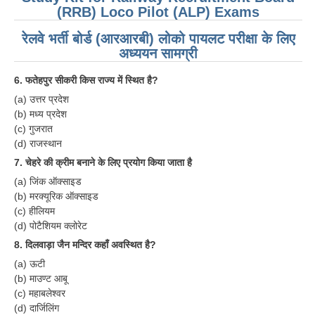
(RRB) Loco Pilot (ALP) Exams
रेलवे भर्ती बोर्ड (आरआरबी) लोको पायलट परीक्षा के लिए
अध्ययन सामग्री
6. फतेहपुर सीकरी किस राज्य में स्थित है?
(a) उत्तर प्रदेश
(b) मध्य प्रदेश
(c) गुजरात
(d) राजस्थान
7. चेहरे की क्रीम बनाने के लिए प्रयोग किया जाता है
(a) जिंक ऑक्साइड
(b) मरक्यूरिक ऑक्साइड
(c) हीलियम
(d) पोटैशियम क्लोरेट
8. दिलवाड़ा जैन मन्दिर कहाँ अवस्थित है?
(a) ऊटी
(b) माउण्ट आबू
(c) महाबलेश्वर
(d) दार्जिलिंग