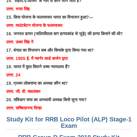
14. ‘शहीद-ए-आजम’ के नाम से कौन जाने जाते हैं?
उत्तर. भगत सिंह
15. किस योजना के फलस्वरूप भारत का विभाजन हुआ?—
उत्तर. माउंटबेटन योजना के फलस्वरूप
16. जनरल डायर (जलियाँवाला बाग हत्याकांड से जुड़े) की हत्या किसने की थी?
उत्तर. उधम सिंह ने
17. बंगाल का विभाजन कब और किसके द्वारा किया गया था?
उत्तर. 1905 ई. में गवर्नर लार्ड कर्जन द्वारा
18. भारत में कुल कितने उच्च न्यायालय हैं?
उत्तर. 24
19. प्रथम लोकसभा का अध्यक्ष कौन था?
उत्तर. जी. वी. मावलंकर
20. संविधान सभा का अस्थायी अध्यक्ष किसे चुना गया?
उत्तर. सच्चिदानन्द सिन्हा
Study Kit for RRB Loco Pilot (ALP) Stage-1
Exam