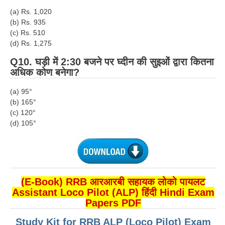
(a) Rs. 1,020
(b) Rs. 935
(c) Rs. 510
(d) Rs. 1,275
Q10. घड़ी में 2:30 बजने पर घ्दीन की सुइओं द्वारा कितना
अधिक कोण बनेगा?
(a) 95°
(b) 165°
(c) 120°
(d) 105°
(E-Book) RRB आरआरबी सहायक लोको पायलट
Assistant Loco Pilot (ALP) हिंदी Hindi Exam
Papers PDF
Study Kit for RRB ALP (Loco Pilot) Exam