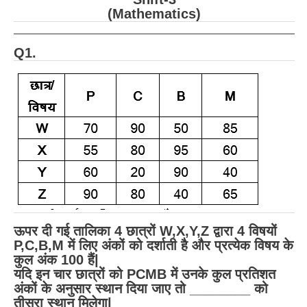
RRB J.E. Solved Papers
(Mathematics)
RRB Group-D Sample Papers
Q1.
RRB GK Test Papers PDF
RRB EXAM : MATHS
RRB EXAM : ENGLISH
RRB Current Affairs PDF
RRB ALP
Loco Pilot Papers PDF
ऊपर दी गई तालिका 4 छात्रों W,X,Y,Z द्वारा 4 विषयों
ALP Study Notes
P,C,B,M में लिए अंकों को दर्शाती है और प्रत्येक विषय के
ALP Study Notes (हिन्दी HINDI)
कुल अंक 100 हैं|
यदि इन चार छात्रों को PCMB में उनके कुल प्रतिशत
ALP Exam Syllabus
अंकों के अनुसार स्थान दिया जाए तो ________ को
तीसरा स्थान मिलेगा|