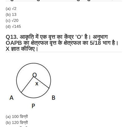
(a) √2
(b) 13
(c) √20
(d) √145
Q13. आकृति में एक वृत्त का केंद्र 'O' है। अनुभाग
OAPB का क्षेत्रफल वृत्त के क्षेत्रफल का 5/18 भाग है।
X ज्ञात कीजिए।
(a) 100 डिग्री
(b) 120 डिग्री