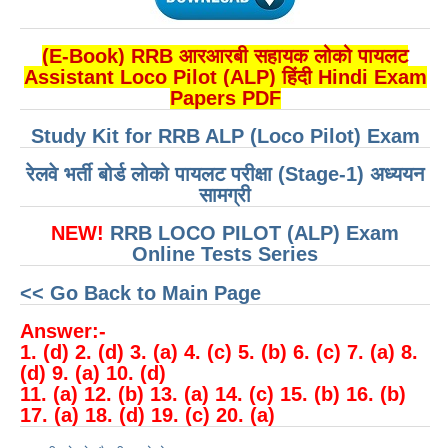
(E-Book) RRB आरआरबी सहायक लोको पायलट
Assistant Loco Pilot (ALP) हिंदी Hindi Exam
Papers PDF
Study Kit for RRB ALP (Loco Pilot) Exam
रेलवे भर्ती बोर्ड लोको पायलट परीक्षा (Stage-1) अध्ययन
सामग्री
NEW!
RRB LOCO PILOT (ALP) Exam
Online Tests Series
<< Go Back to Main Page
Answer:-
1. (d) 2. (d) 3. (a) 4. (c) 5. (b) 6. (c) 7. (a) 8.
(d) 9. (a) 10. (d)
11. (a) 12. (b) 13. (a) 14. (c) 15. (b) 16. (b)
17. (a) 18. (d) 19. (c) 20. (a)