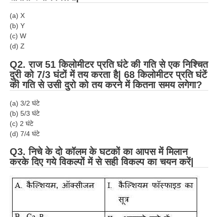
ALP Model Questions
(a) X
ALP Notification
(b) Y
Psychological Tests
(c) W
(d) Z
Q2. राज 51 किलोमीटर प्रति घंटे की गति से एक निश्चित
RRB NTPC
दुरी को 7/3 घंटों में तय करता है| 68 किलोमीटर प्रति घंटें
की गति से उसी दुरो को तय करने में कितना समय लगेगा?
RRB NTPC PDF Notes
(a) 3/2 घंटे
RRB NTPC PAPERS
(b) 5/3 घंटे
RRB NTPC Notification 2025
(c) 2 घंटे
(d) 7/4 घंटे
RRB NTPC (CBT-1) Exam
Q3. निचे के दो कॉलम के घटकों का आपस में मिलान
RRB NTPC (CBT-2) Exam
करके दिए गये विकल्पों में से सही विकल्प का चयन करें|
RRB NTPC Syllabus
RRB NTPC Eligibility
RRB NTPC Medical Standards