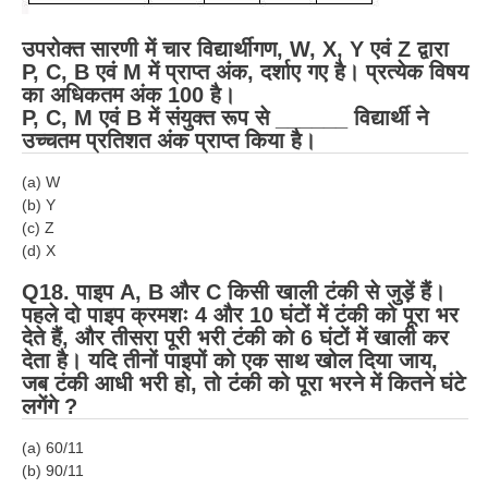
उपरोक्त सारणी में चार विद्यार्थीगण, W, X, Y एवं Z द्वारा
P, C, B एवं M में प्राप्त अंक, दर्शाए गए है। प्रत्येक विषय
का अधिकतम अंक 100 है।
P, C, M एवं B में संयुक्त रूप से ______ विद्यार्थी ने
उच्चतम प्रतिशत अंक प्राप्त किया है।
(a) W
(b) Y
(c) Z
(d) X
Q18. पाइप A, B और C किसी खाली टंकी से जुड़ें हैं।
पहले दो पाइप क्रमशः 4 और 10 घंटों में टंकी को पूरा भर
देते हैं, और तीसरा पूरी भरी टंकी को 6 घंटों में खाली कर
देता है। यदि तीनों पाइपों को एक साथ खोल दिया जाय,
जब टंकी आधी भरी हो, तो टंकी को पूरा भरने में कितने घंटे
लगेंगे ?
(a) 60/11
(b) 90/11