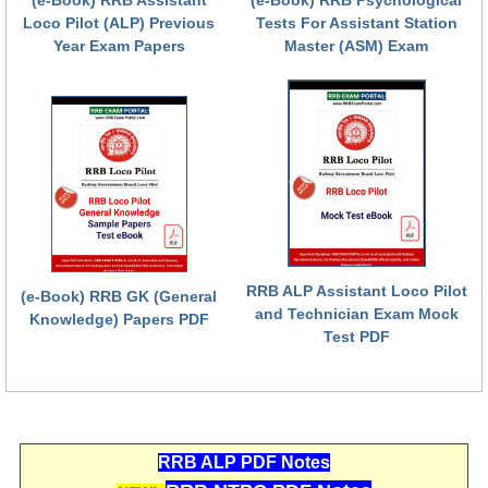
(e-Book) RRB Assistant
(e-Book) RRB Psychological
Loco Pilot (ALP) Previous
Tests For Assistant Station
Year Exam Papers
Master (ASM) Exam
RRB ALP Assistant Loco Pilot
(e-Book) RRB GK (General
and Technician Exam Mock
Knowledge) Papers PDF
Test PDF
RRB ALP PDF Notes