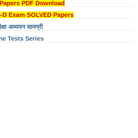
DI Papers PDF Download
B Group-D Exam SOLVED Papers
ीक्षा अध्ययन सामग्री
e Tests Series