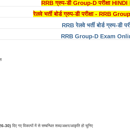
RRB ग्रुप-डी Group-D परीक्षा HIN
रेलवे भर्ती बोर्ड ग्रुप-डी परीक्षा - RR
RRB रेलवे भर्ती बोर्ड ग्रुप-डी पर
RRB Group-D Exam Onlin
ेश
ं. 26-30)
दिए गए विकल्पों में से सम्बन्धित शब्द/अक्षर/आकृति हो चुनिए