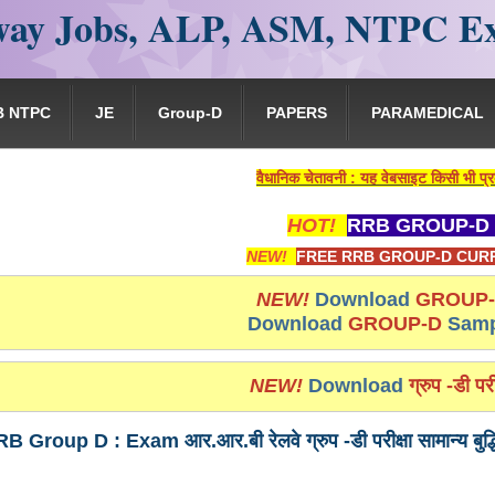
ay Jobs, ALP, ASM, NTPC E
B NTPC
JE
Group-D
PAPERS
PARAMEDICAL
वैधानिक चेतावनी : यह वेबसाइट किसी भी प्रकार से रेलवे भर्त
HOT!
RRB GROUP-D 
NEW!
FREE RRB GROUP-D CURR
NEW!
Download
GROUP
Download
GROUP-D
Samp
NEW!
Download
ग्रुप -डी परी
 Group D : Exam आर.आर.बी रेलवे ग्रुप -डी परीक्षा सामान्य बुद्ध