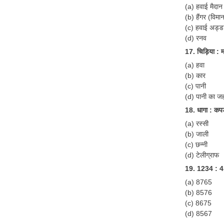
(a) हवाई मैदान
(b) हैंगर (विमा
(c) हवाई अड्ड
(d) रनव
17. चिड़िया : 
(a) हवा
(b) कार
(c) पानी
(d) पानी का ज
18. धागा : कपड़
(a) रस्सी
(b) जाली
(c) छन्नी
(d) टेलीग्राफ
19. 1234 : 4
(a) 8765
(b) 8576
(c) 8675
(d) 8567