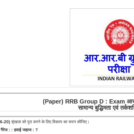
(Paper) RRB Group D : Exam आर.आर.ब
सामान्य बुद्धिमता एवं तर्
 16-20)
शृंखला को पूरा करने के लिए विकल्प का चयन कीजिए।
गैरेज : : हवाई जहाज : ?