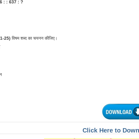
6 : : 637 : ?
 21-25)
विषम शब्द का चयनन कीजिए।
र
न
Click Here to Dow