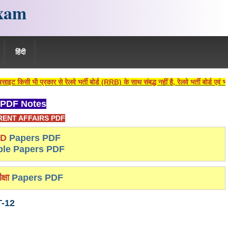
xam
हिंदी
ार से रेलवे भर्ती बोर्ड (RRB) के साथ संबद्ध नहीं है, रेलवे भर्ती बोर्ड एवं भारतीय रेलव
PDF Notes
ENT AFFAIRS PDF
-D
Papers PDF
le Papers PDF
क्षा
Papers PDF
T-12