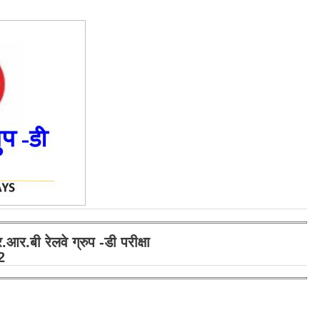
ी रेलवे ग्रुप -डी परीक्षा
2