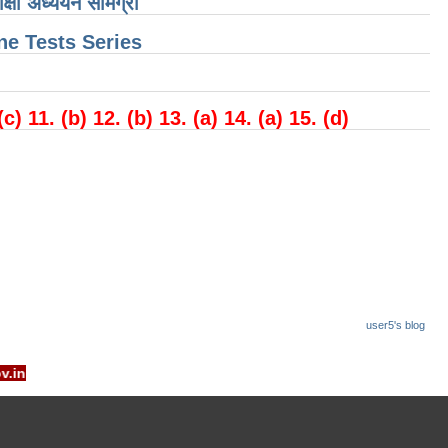
ीक्षा अध्ययन सामग्री
e Tests Series
 (c) 11. (b) 12. (b) 13. (a) 14. (a) 15. (d)
user5's blog
- www.rrcb.gov.in