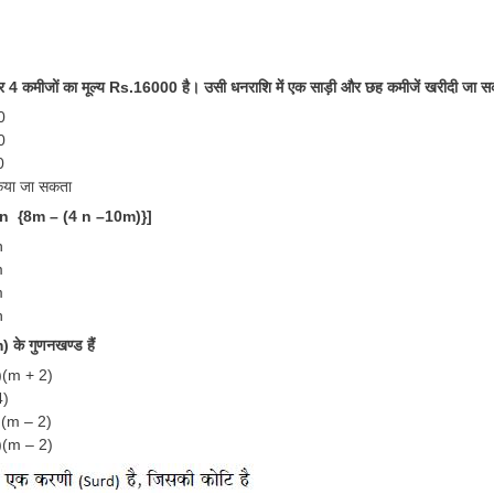
 4 कमीजों का मूल्य Rs.16000 है। उसी धनराशि में एक साड़ी और छह कमीजें खरीदी जा सक
0
0
0
 किया जा सकता
3n {8m – (4 n –10m)}]
n
m
m
n
के गुणनखण्ड हैं
)(m + 2)
4)
)(m – 2)
)(m – 2)