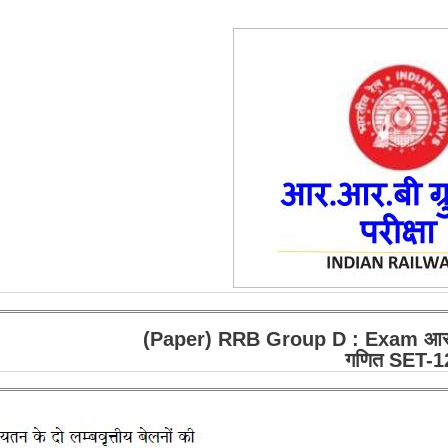
(Paper) RRB Group D : Exam आर.आर.ब
गणित SET-1