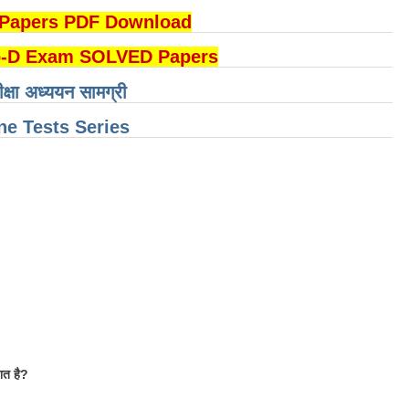
DI Papers PDF Download
B Group-D Exam SOLVED Papers
ीक्षा अध्ययन सामग्री
e Tests Series
शत है?