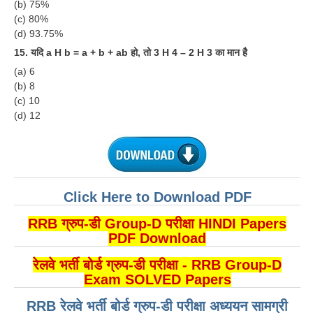
(b) 75%
(c) 80%
(d) 93.75%
15. यदि a H b = a + b + ab हो, तो 3 H 4 – 2 H 3 का मान है
(a) 6
(b) 8
(c) 10
(d) 12
Click Here to Download PDF
RRB ग्रुप-डी Group-D परीक्षा HINDI Papers
PDF Download
रेलवे भर्ती बोर्ड ग्रुप-डी परीक्षा - RRB Group-D
Exam SOLVED Papers
RRB रेलवे भर्ती बोर्ड ग्रुप-डी परीक्षा अध्ययन सामग्री