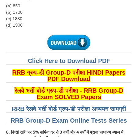
(a) 850
RRB NTPC रेल्वे भर्ती बोर्ड
(b) 1700
(c) 1830
JE
(d) 1900
RRB जूनियर इंजीनियर
RRB Junior Engineer Papers
Click Here to Download PDF
Group-D
RRB ग्रुप-डी Group-D परीक्षा HINDI Papers
PDF Download
Group-D Exam Paper
रेलवे भर्ती बोर्ड ग्रुप-डी परीक्षा - RRB Group-D
रेलवे ग्रुप -डी परीक्षा
Exam SOLVED Papers
RRB रेलवे भर्ती बोर्ड ग्रुप-डी परीक्षा अध्ययन सामग्री
PAPERS
RRB Group-D Exam Online Tests Series
RRB NTPC (Tier-1) Papers
8. किसी राशि पर 5% वार्षिक दर से 3 वर्षों और 4 वर्षों में प्राप्त साधारण ब्याज में
RRB NTPC (Tier-2) Papers