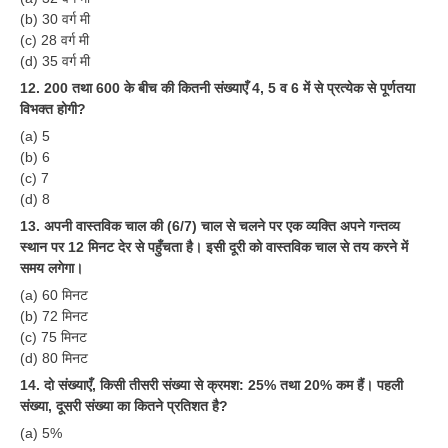
हिंदी
(b) 30 वर्ग मी
(c) 28 वर्ग मी
RRB एनटीपीसी - NTPC
(d) 35 वर्ग मी
RRB लोको पायलट - ALP
12. 200 तथा 600 के बीच की कितनी संख्याएँ 4, 5 व 6 में से प्रत्येक से पूर्णतया
विभक्त होगी?
RRB रेलवे ग्रुप-डी
(a) 5
(b) 6
RRB जूनियर इंजीनियर - JE
(c) 7
मनोवैज्ञानिक परीक्षण - PSYCHO
(d) 8
13. अपनी वास्तविक चाल की (6/7) चाल से चलने पर एक व्यक्ति अपने गन्तव्य
स्थान पर 12 मिनट देर से पहुँचता है। इसी दूरी को वास्तविक चाल से तय करने में
समय लगेगा।
(a) 60 मिनट
(b) 72 मिनट
(c) 75 मिनट
(d) 80 मिनट
14. दो संख्याएँ, किसी तीसरी संख्या से क्रमश: 25% तथा 20% कम हैं। पहली
संख्या, दूसरी संख्या का कितने प्रतिशत है?
(a) 5%