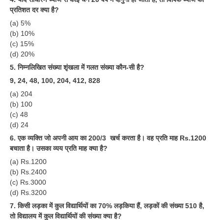
ALP Model Questions
प्रतिशत दर क्या है?
ALP Notification
(a) 5%
(b) 10%
Psychological Tests
(c) 15%
(d) 20%
RRB NTPC
5. निम्नलिखित संख्या शृंखला में गलत संख्या कौन-सी है?
9, 24, 48, 100, 204, 412, 828
RRB NTPC PDF Notes
(a) 204
(b) 100
RRB NTPC PAPERS
(c) 48
RRB NTPC Notification 2025
(d) 24
6. एक व्यक्ति जो अपनी आय का 200/3 खर्च करता है। वह प्रति माह Rs.1200
RRB NTPC (CBT-1) Exam
बचाता है। उसका व्यय प्रति माह क्या है?
RRB NTPC (CBT-2) Exam
(a) Rs.1200
(b) Rs.2400
RRB NTPC Syllabus
(c) Rs.3000
(d) Rs.3200
RRB NTPC Eligibility
7. किसी लड़का में कुल विद्यार्थियों का 70% लड़किया हैं, लड़कों की संख्या 510 है,
RRB NTPC Medical Standards
तो विद्यालय में कुल विद्यार्थियों की संख्या क्या है?