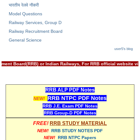
भारतीय रेलवे नौकरी
Model Questions
Railway Services, Group D
Railway Recruitment Board
General Science
user5's blog
uitment Board(RRB) or Indian Railways, For RRB official website
RRB ALP PDF Notes
RRB NTPC PDF Notes
NEW!
RRB J.E. Exam PDF Notes
RRB Group-D PDF Notes
FREE!
RRB STUDY MATERIAL
NEW!
RRB STUDY NOTES PDF
NEW!
RRB NTPC Papers