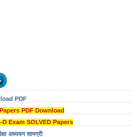
nload PDF
DI Papers PDF Download
B Group-D Exam SOLVED Papers
ीक्षा अध्ययन सामग्री