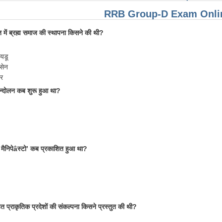
RRB Group-D Exam Onlin
त में ब्रह्म समाज की स्थापना किसने की थी?
ायडू
 सेन
र
्दोलन कब शुरू हुआ था?
ट मैनिपेâस्टो’ कब प्रकाशित हुआ था?
हत प्राकृतिक प्रदेशों की संकल्पना किसने प्रस्तुत की थी?