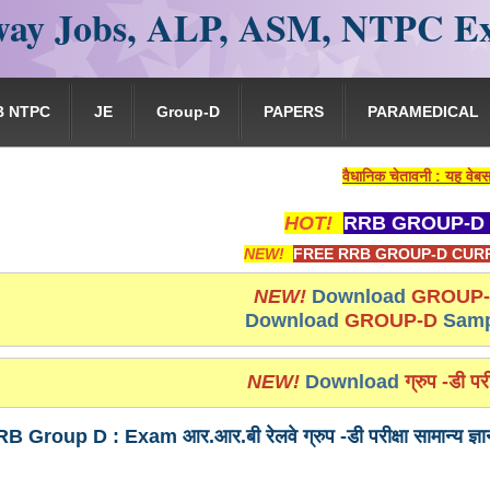
ay Jobs, ALP, ASM, NTPC E
B NTPC
JE
Group-D
PAPERS
PARAMEDICAL
वैधानिक चेतावनी : यह वेबसाइट किसी भी प्रकार से 
HOT!
RRB GROUP-D 
NEW!
FREE RRB GROUP-D CURR
NEW!
Download
GROUP
Download
GROUP-D
Samp
NEW!
Download
ग्रुप -डी परी
 Group D : Exam आर.आर.बी रेलवे ग्रुप -डी परीक्षा सामान्य ज्