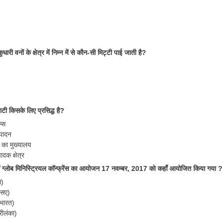
ुधारी वनों के क्षेत्र में निम्न में से कौन-सी मिट्टी पाई जाती है?
ी किसके लिए प्रसिद्ध है?
प्स
्पादन
 का मुख्यालय
दक क्षेत्र
ं ग्लोब मिनिस्ट्रियल कॉन्फ्रेंस का आयोजन 17 नवम्बर, 2017 को कहाँ आयोजित किया गया 
स)
ूएसए)
(भारत)
रीलंका)