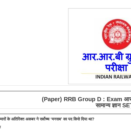
(Paper) RRB Group D : Exam आर.आर.ब
सामान्य ज्ञान S
मारों के अतिरिक्त अकबर ने सर्वोच्च ‘मनसब’ का पद किसे दिया था?
ल