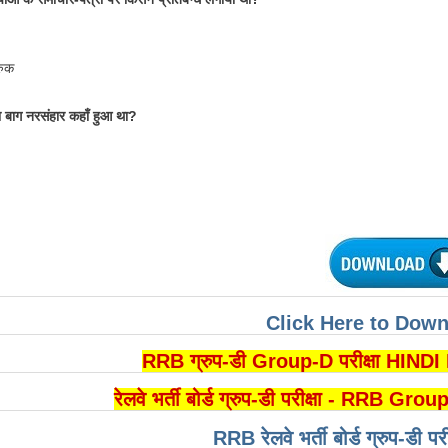
्रुक
 बाग नरसंहार कहाँ हुआ था?
Click Here to Dow
RRB ग्रुप-डी Group-D परीक्षा HIN
रेलवे भर्ती बोर्ड ग्रुप-डी परीक्षा - RR
RRB रेलवे भर्ती बोर्ड ग्रुप-डी पर