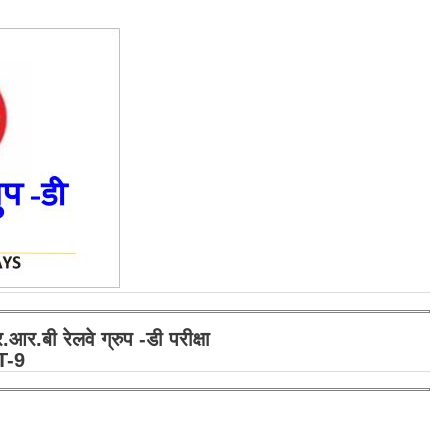
ी रेलवे ग्रुप -डी परीक्षा
ET-9