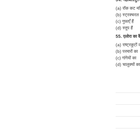
(a) रॉक कट मन्
(b) स्ट्रक्चरल 
(c) गुफाएँ हैं
(d) स्तूप हैं
55. एलोरा का व
(a) राष्ट्रकूटों 
(b) परमारों का
(c) गांगेयों का
(d) चालुक्यों का