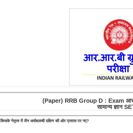
(Paper) RRB Group D : Exam आर.आर.ब
सामान्य ज्ञान S
 किसके नेतृत्व में जैन धर्माबलम्बी दक्षिण की ओर प्रवास पर गए?