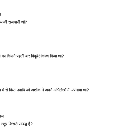
स
किसकी राजधानी थी?
िपि का किसने पहली बार विवूâटीकरण किया था?
 मे से किस उपाधि को अशोक ने अपने अभिलेखों में अपनाया था?
राज
्तूप किससे सम्बद्ध है?