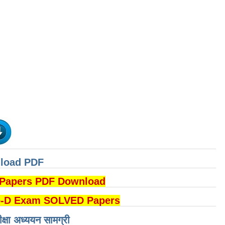
nload PDF
DI Papers PDF Download
B Group-D Exam SOLVED Papers
ीक्षा अध्ययन सामग्री