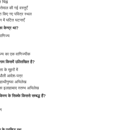
ि चिह्न
इस्तेमाल की गई वस्तुएँ
 दौरा किए गए पवित्र स्थल
वन में घटित घटनाएँ
ा केन्द्र था?
वाणिज्य
ज्य का एक वाणिज्यीक
 नाम किसमें उल्लिखित है?
 के मूहरों में
ौली आदेश-पत्र
हाथीगुम्फा अभिलेख
 का इलाहाबाद स्तम्भ अभिलेख
िस्म के सिक्के किससे सम्बद्ध हैं?
ंग
 के प्रसिद्ध रथ