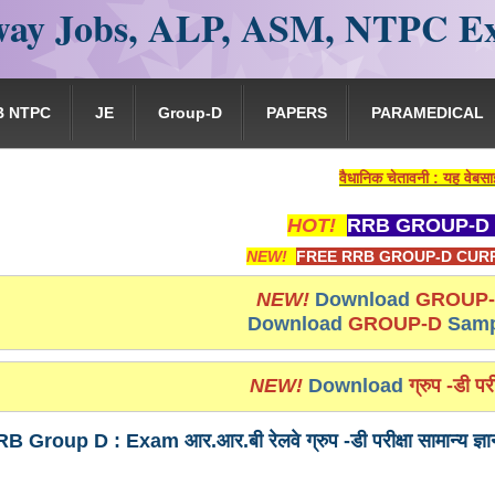
ay Jobs, ALP, ASM, NTPC E
B NTPC
JE
Group-D
PAPERS
PARAMEDICAL
वैधानिक चेतावनी : यह वेबसाइट किसी भी प्रकार से र
HOT!
RRB GROUP-D 
NEW!
FREE RRB GROUP-D CURR
NEW!
Download
GROUP
Download
GROUP-D
Samp
NEW!
Download
ग्रुप -डी परी
 Group D : Exam आर.आर.बी रेलवे ग्रुप -डी परीक्षा सामान्य ज्