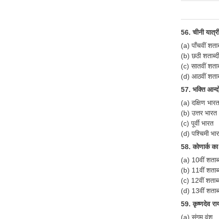
56. चीनी यात्र
(a) पाँचवीं शताब
(b) छठी शताब्द
(c) सातवीं शताब
(d) आठवीं शताब्
57. भक्ति आन्
(a) दक्षिण भार
(b) उत्तर भारत
(c) पूर्वी भारत
(d) पश्चिमी भा
58. कोणार्क का 
(a) 10वीं शताब्द
(b) 11वीं शताब्द
(c) 12वीं शताब्द
(d) 13वीं शताब्द
59. कृष्णदेव र
(a) संगम वंश