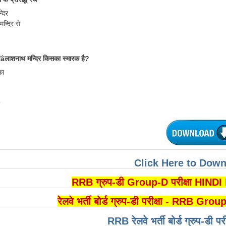
दिर
मन्दिर से
ैâलाशनाथ मन्दिर किसका स्मारक है?
का
Click Here to Dow
RRB ग्रुप-डी Group-D परीक्षा HIN
रेलवे भर्ती बोर्ड ग्रुप-डी परीक्षा - RR
RRB रेलवे भर्ती बोर्ड ग्रुप-डी पर