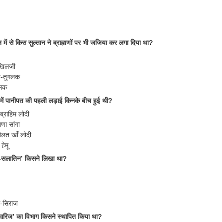
में से किस सुल्तान ने ब्राह्मणों पर भी जजिया कर लगा दिया था?
 खिलजी
िन-तुगलक
गलक
में पानीपत की पहली लड़ाई किनके बीच हुई थी?
्राहिम लोदी
णा सांगा
ौलत खाँ लोदी
ेमू
-सलातिन’ किसने लिखा था?
स-सिराज
आरिज’ का विभाग किसने स्थापित किया था?