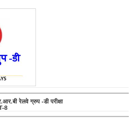
ी रेलवे ग्रुप -डी परीक्षा
ET-8