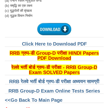
(a) पेन्शन स्कीम म्युचुअल फण्ड
(b) समृद्धि का एक लक्ष्य
(c) युद्धपोतों की शृंखला
(d) युद्धक विमान निर्माण
Click Here to Download PDF
RRB ग्रुप-डी Group-D परीक्षा HINDI Papers
PDF Download
रेलवे भर्ती बोर्ड ग्रुप-डी परीक्षा - RRB Group-D
Exam SOLVED Papers
RRB रेलवे भर्ती बोर्ड ग्रुप-डी परीक्षा अध्ययन सामग्री
RRB Group-D Exam Online Tests Series
<<Go Back To Main Page