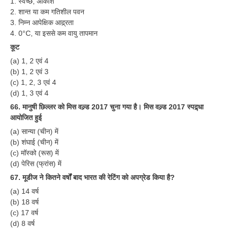
1. स्वच्छ, आकाश
2. शान्त या कम गतिशील पवन
3. निम्न आपेक्षिक आद्र्रता
4. 0°C, या इससे कम वायु तापमान
कूट
(a) 1, 2 एवं 4
(b) 1, 2 एवं 3
(c) 1, 2, 3 एवं 4
(d) 1, 3 एवं 4
66. मानुषी छिल्लर को मिस वल्र्ड 2017 चुना गया है। मिस वल्र्ड 2017 स्पद्र्धा
आयोजित हुई
(a) सान्या (चीन) में
(b) शंघाई (चीन) में
(c) मॉस्को (रूस) में
(d) पेरिस (फ्रांस) में
67. मूडीज ने कितने वर्षों बाद भारत की रेटिंग को अपग्रेड किया है?
(a) 14 वर्ष
(b) 18 वर्ष
(c) 17 वर्ष
(d) 8 वर्ष