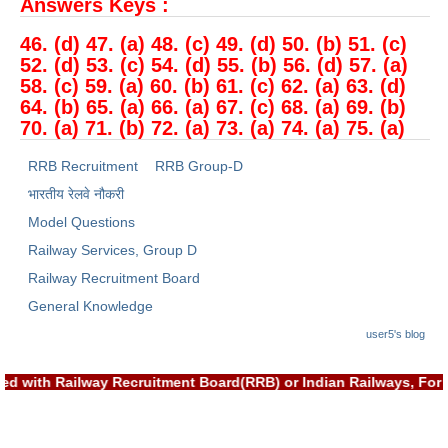
Answers Keys :
46. (d) 47. (a) 48. (c) 49. (d) 50. (b) 51. (c)
52. (d) 53. (c) 54. (d) 55. (b) 56. (d) 57. (a)
58. (c) 59. (a) 60. (b) 61. (c) 62. (a) 63. (d)
64. (b) 65. (a) 66. (a) 67. (c) 68. (a) 69. (b)
70. (a) 71. (b) 72. (a) 73. (a) 74. (a) 75. (a)
RRB Recruitment
RRB Group-D
भारतीय रेलवे नौकरी
Model Questions
Railway Services, Group D
Railway Recruitment Board
General Knowledge
user5's blog
ciated with Railway Recruitment Board(RRB) or Indian Railways,