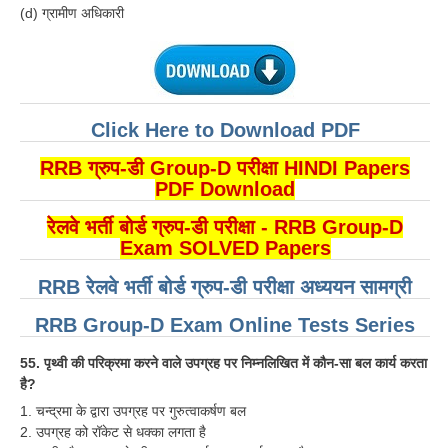
(d) ग्रामीण अधिकारी
RRB NTPC (Tier-1) परीक्षा पेपर
RRB ALP Exam Papers
ALP Psychological Tests
Click Here to Download PDF
Mock Test for Junior Engineers
RRB ग्रुप-डी Group-D परीक्षा HINDI Papers
RRB Online Exams Sample Test
PDF Download
GK Papers
रेलवे भर्ती बोर्ड ग्रुप-डी परीक्षा - RRB Group-D
Exam SOLVED Papers
PARAMEDICAL
RRB रेलवे भर्ती बोर्ड ग्रुप-डी परीक्षा अध्ययन सामग्री
RRB Group-D Exam Online Tests Series
PARAMEDICAL PDF Study Notes
PARAMEDICAL Syllabus
55. पृथ्वी की परिक्रमा करने वाले उपग्रह पर निम्नलिखित में कौन-सा बल कार्य करता
है?
PARAMEDICAL Apply Online
1. चन्द्रमा के द्वारा उपग्रह पर गुरुत्वाकर्षण बल
2. उपग्रह को रॉकेट से धक्का लगता है