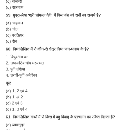
(c) नालन्दा
(d) सारनाथ
59. मुद्रा-लेख ‘श्री सोमल्ल देवी’ में किस वंश को रानी का सन्दर्भ है?
(a) चाहमान
(b) चोल
(c) प्रतिहार
(d) सेन
60. निम्नलिखित में से कौन-से क्षेत्र निम्न जन-घनत्व के है?
1. विषुवतीय वन
2. उष्णकटिबन्धीय मरुस्थल
3. पूर्वी एशिया
4. उत्तरी-पूर्वी अमेरिका
कूट
(a) 1, 2 एवं 4
(b) 1 एवं 2
(c) 2 एवं 3
(d) 1, 3 एवं 4
61. निम्नलिखित गन्थों में से किस में बहु विवाह के प्रचलन का संकेत मिलता है?
(a) कामसूत्र