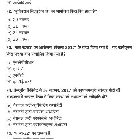
(d) आईबीबीआई
72. ‘यूनिवर्सल चिल्ड्रेन्स डे’ का आयोजन किस दिन होता है?
(a) 20 नवम्बर
(b) 21 नवम्बर
(c) 22 नवम्बर
(d) 23 नवम्बर
73. ‘बाल उत्सव’ का आयोजन ‘हौसला-2017’ के तहत किया गया है। यह कार्यक्रम
किस संस्था द्वारा संचालित किया गया है?
(a) एनसीपीसीआर
(b) एनबीसी
(c) एनबीटी
(d) एनसीईआरटी
74. केन्द्रीय कैबिनेट ने 16 नवम्बर, 2017 को प्रधानमन्त्री नरेन्द्र मोदी की
अध्यक्षता में सम्पन्न बैठक में किस संस्था की स्थापना को स्वीकृति दी?
(a) नेशनल एण्टी-प्रोफिटिंग अथॉरिटी
(b) नेशनल एण्टी-पायरेशी अथॉरिटी
(c) नेशनल एण्टी-प्रेफोलेसी अथॉरिटी
(d) नेशनल एण्टी-प्रोफिसिएन्सी अथॉरिटी
75. ‘भारत-22’ का सम्बन्ध है