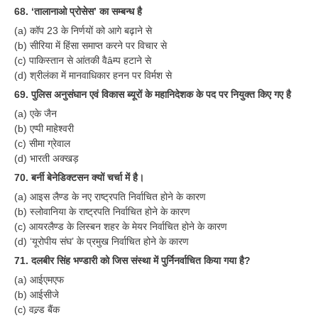
68. ‘तालानाओ प्रोसेस’ का सम्बन्ध है
(a) कॉप 23 के निर्णयों को आगे बढ़ाने से
(b) सीरिया में हिंसा समाप्त करने पर विचार से
(c) पाकिस्तान से आंतकी वैâम्प हटाने से
(d) श्रीलंका में मानवाधिकार हनन पर विर्मश से
69. पुलिस अनुसंघान एवं विकास ब्यूरों के महानिदेशक के पद पर नियुक्त किए गए है
(a) एके जैन
(b) एप्पी माहेश्वरी
(c) सीमा ग्रेवाल
(d) भारती अक्खड़
70. बर्नी बेनेडिक्टसन क्यों चर्चा में है।
(a) आइस लैण्ड के नए राष्ट्रपति निर्वाचित होने के कारण
(b) स्लोवानिया के राष्ट्रपति निर्वाचित होने के कारण
(c) आयरलैण्ड के लिस्बन शहर के मेयर निर्वाचित होने के कारण
(d) ‘यूरोपीय संघ’ के प्रमुख निर्वाचित होने के कारण
71. दलबीर सिंह भण्डारी को जिस संस्था में पुर्निनर्वाचित किया गया है?
(a) आईएमएफ
(b) आईसीजे
(c) वल्र्ड बैंक