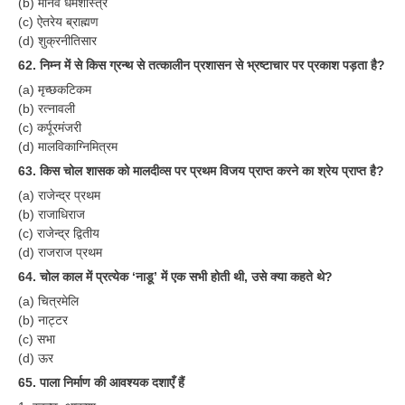
(b) मानव धर्मशास्त्र
(c) ऐतरेय ब्राह्मण
(d) शुक्रनीतिसार
62. निम्न में से किस ग्रन्थ से तत्कालीन प्रशासन से भ्रष्टाचार पर प्रकाश पड़ता है?
(a) मृच्छकटिकम
(b) रत्नावली
(c) कर्पूरमंजरी
(d) मालविकाग्निमित्रम
63. किस चोल शासक को मालदीव्स पर प्रथम विजय प्राप्त करने का श्रेय प्राप्त है?
(a) राजेन्द्र प्रथम
(b) राजाधिराज
(c) राजेन्द्र द्वितीय
(d) राजराज प्रथम
64. चोल काल में प्रत्येक ‘नाडू’ में एक सभी होती थी, उसे क्या कहते थे?
(a) चित्रमेलि
(b) नाट्टर
(c) सभा
(d) ऊर
65. पाला निर्माण की आवश्यक दशाएँ हैं