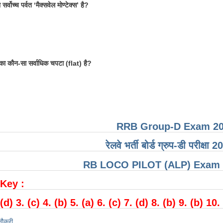
र्वोच्च पर्वत ‘मैक्सवेल मोण्टेक्स’ है?
का कौन-सा सर्वाधिक चपटा (flat) है?
RRB Group-D Exam 20
रेलवे भर्ती बोर्ड ग्रुप-डी परीक्ष
RB LOCO PILOT (ALP) Exam O
Key :
 (d) 3. (c) 4. (b) 5. (a) 6. (c) 7. (d) 8. (b) 9. (b) 10.
नौकरी