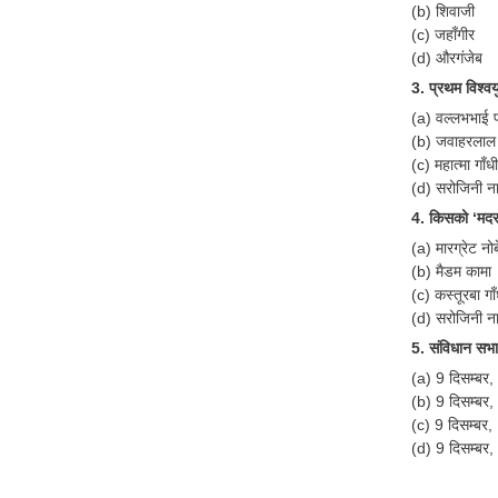
(b) शिवाजी
(c) जहाँगीर
(d) औरगंजेब
3. प्रथम विश्वय
(a) वल्लभभाई 
(b) जवाहरलाल 
(c) महात्मा गाँधी
(d) सरोजिनी न
4. किसको ‘मदर
(a) मारग्रेट नो
(b) मैडम कामा
(c) कस्तूरबा गाँ
(d) सरोजिनी न
5. संविधान सभ
(a) 9 दिसम्बर
(b) 9 दिसम्बर
(c) 9 दिसम्बर
(d) 9 दिसम्बर