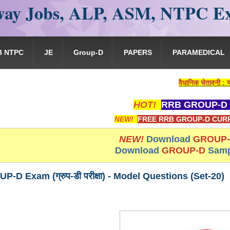
ay Jobs, ALP, ASM, NTPC E
B NTPC
JE
Group-D
PAPERS
PARAMEDICAL
वैधानिक चेतावनी : यह वेबसाइट क
HOT!
RRB GROUP-D 
NEW!
FREE RRB GROUP-D CURR
NEW!
Download
GROUP
Download
GROUP-D
Samp
D Exam (ग्रुप-डी परीक्षा) - Model Questions (Set-20)