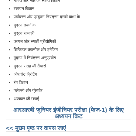
गणित और भौतिकी सहित विज्ञान
रसायन विज्ञान
पर्यावरण और प्रदूषण नियंत्रण दसवीं कक्षा के
मुद्रण तकनीक
मुद्रण सामग्री
कागज और स्याही प्रौद्योगिकी
डिजिटल तकनीक और इमेजिंग
मुद्रण में नियंत्रण अनुप्रयोग
मुद्रण सतह की तैयारी
ऑफसेट प्रिंटिंग
रंग विज्ञान
फ्लेक्सो और ग्रेव्योर
अखबार की छपाई
आरआरबी जूनियर इंजीनियर परीक्षा (फेज-1) के लिए
अध्ययन किट
<< मुख्य पृष्ठ पर वापस जाएं