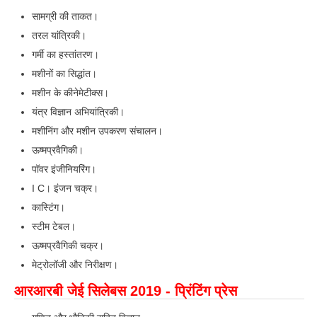
सामग्री की ताकत।
तरल यांत्रिकी।
गर्मी का हस्तांतरण।
मशीनों का सिद्धांत।
मशीन के कीनेमेटीक्स।
यंत्र विज्ञान अभियांत्रिकी।
मशीनिंग और मशीन उपकरण संचालन।
ऊष्मप्रवैगिकी।
पॉवर इंजीनियरिंग।
I C। इंजन चक्र।
कास्टिंग।
स्टीम टेबल।
ऊष्मप्रवैगिकी चक्र।
मेट्रोलॉजी और निरीक्षण।
आरआरबी जेई सिलेबस 2019 - प्रिंटिंग प्रेस