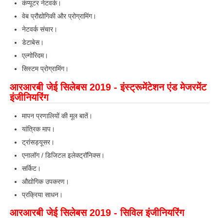
कंप्यूटर नेटवर्क।
वेब प्रौद्योगिकी और प्रोग्रामिंग।
नेटवर्क संचार।
डेटाबेस।
एल्गोरिदम।
सिस्टम प्रोग्रामिंग।
आरआरबी जेई सिलेबस 2019 - इंस्ट्रूमेंटेशन एंड मेजरमेंट
इंजीनियरिंग
मापन प्रणालियों की मूल बातें।
यांत्रिक माप।
ट्रांसड्यूसर।
एनालॉग / डिजिटल इलेक्ट्रॉनिक्स।
सर्किट।
औद्योगिक उपकरण।
प्रक्रिया साधन।
आरआरबी जेई सिलेबस 2019 - सिविल इंजीनियरिंग