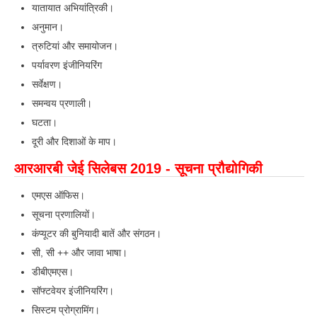
यातायात अभियांत्रिकी।
अनुमान।
त्रुटियां और समायोजन।
पर्यावरण इंजीनियरिंग
सर्वेक्षण।
समन्वय प्रणाली।
घटता।
दूरी और दिशाओं के माप।
आरआरबी जेई सिलेबस 2019 - सूचना प्रौद्योगिकी
एमएस ऑफिस।
सूचना प्रणालियों।
कंप्यूटर की बुनियादी बातें और संगठन।
सी, सी ++ और जावा भाषा।
डीबीएमएस।
सॉफ्टवेयर इंजीनियरिंग।
सिस्टम प्रोग्रामिंग।