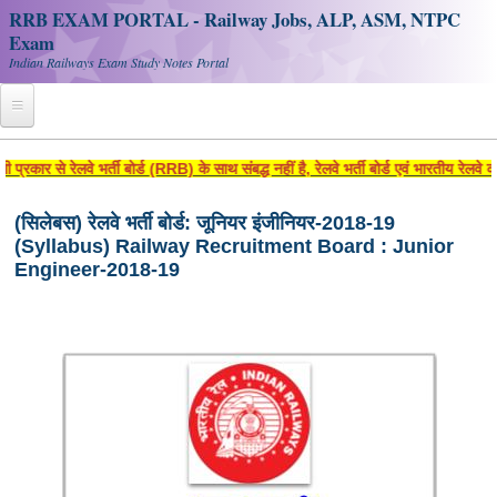
RRB EXAM PORTAL - Railway Jobs, ALP, ASM, NTPC
Exam
Indian Railways Exam Study Notes Portal
Home
 रेलवे भर्ती बोर्ड (RRB) के साथ संबद्ध नहीं है, रेलवे भर्ती बोर्ड एवं भारतीय रेलवे की 
Register
(सिलेबस) रेलवे भर्ती बोर्ड: जूनियर इंजीनियर-2018-19
(Syllabus) Railway Recruitment Board : Junior
Railway JOBS
Engineer-2018-19
RRB Apply Online
RRB Official Helpline
RRB Portal - हिन्दी
Study Notes
RRB NTPC CBT PDF Notes