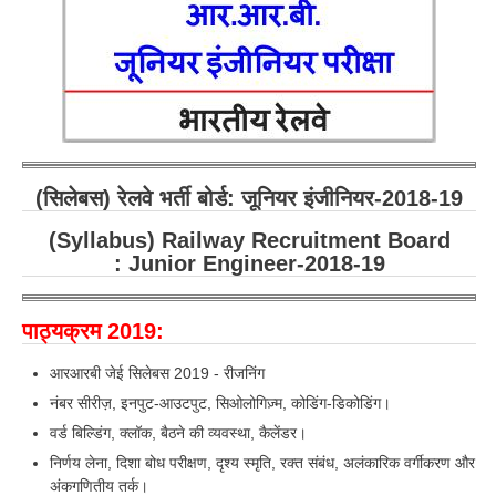
RRB ALP(Loco Pilot) Study Kit
RRB Junior Engineer(JE) Kit
RRB Group-D Exam Study Kit
RRB लोको पायलट Study Kit
रेलवे भर्ती बोर्ड NTPC अध्ययन सामग्री
(सिलेबस) रेलवे भर्ती बोर्ड: जूनियर इंजीनियर-2018-19
PARAMEDICAL CBT Study Notes
(Syllabus) Railway Recruitment Board
: Junior Engineer-2018-19
RRB RPF Constable STUDY NOTES
पाठ्यक्रम 2019:
E-Books
आरआरबी जेई सिलेबस 2019 - रीजनिंग
ALP Exam Papers PDF
नंबर सीरीज़, इनपुट-आउटपुट, सिओलोगिज़्म, कोडिंग-डिकोडिंग।
RRB ALP PSYCHO PDF
वर्ड बिल्डिंग, क्लॉक, बैठने की व्यवस्था, कैलेंडर।
निर्णय लेना, दिशा बोध परीक्षण, दृश्य स्मृति, रक्त संबंध, अलंकारिक वर्गीकरण और
RRB NTPC Papers PDF
अंकगणितीय तर्क।