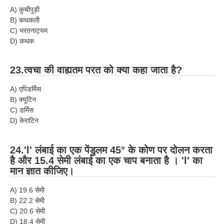
A) कुचीपुड़ी
B) कथकली
C) भरतनाट्यम
D) कथक
23.त्वचा की वाह्यतम परत को क्या कहा जाता है?
A) एपिडर्मिस
B) क्यूटिन
C) डर्मिस
D) केराटिन
24.'l' लंबाई का एक पेंडुलम 45° के कोण पर दोलन करता
है और 15.4 सेमी लंबाई का एक चाप बनाता है । 'l' का
मान ज्ञात कीजिए।
A) 19.6 सेमी
B) 22.2 सेमी
C) 20.6 सेमी
D) 18.4 सेमी