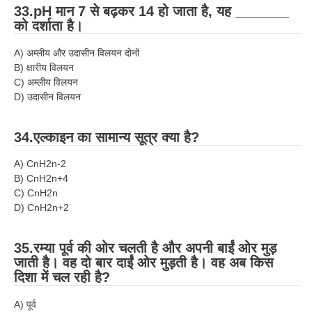
33.pH मान 7 से बढ़कर 14 हो जाता है, यह _______
को दर्शाता है।
A) अम्लीय और उदासीन विलयन दोनों
B) क्षारीय विलयन
C) अम्लीय विलयन
D) उदासीन विलयन
34.एल्काइन का सामान्य सूत्र क्या है?
A) CnH2n-2
B) CnH2n+4
C) CnH2n
D) CnH2n+2
35.रम्या पूर्व की ओर चलती है और अपनी बाईं ओर मुड़
जाती है। वह दो बार दाईं ओर मुड़ती है। वह अब किस
दिशा में चल रही है?
A) पूर्व