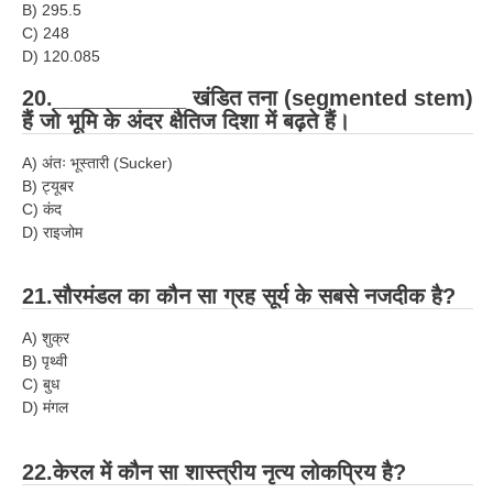
B) 295.5
C) 248
D) 120.085
20.___________ खंडित तना (segmented stem)
हैं जो भूमि के अंदर क्षैतिज दिशा में बढ़ते हैं।
A) अंतः भूस्तारी (Sucker)
B) ट्यूबर
C) कंद
D) राइजोम
21.सौरमंडल का कौन सा ग्रह सूर्य के सबसे नजदीक है?
A) शुक्र
B) पृथ्वी
C) बुध
D) मंगल
22.केरल में कौन सा शास्त्रीय नृत्य लोकप्रिय है?