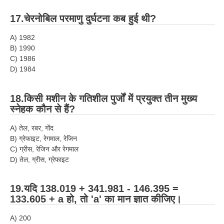
17.चेरनोबिल परमाणु दुर्घटना कब हुई थी?
A) 1982
B) 1990
C) 1986
D) 1984
18.किसी मशीन के गतिशील पुर्जों में प्रयुक्त तीन मुख्य
स्नेहक कौन से हैं?
A) तेल, रबर, गोंद
B) ग्रेफाइट, रेगमाल, रेजिन
C) ग्रीस, रेजिन और रेगमाल
D) तेल, ग्रीस, ग्रेफाइट
19.यदि 138.019 + 341.981 - 146.395 =
133.605 + a हो, तो 'a' का मान ज्ञात कीजिए।
A) 200