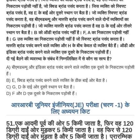
निकटतम पड़ोसी नहीं है, जो क्विड ब्रांड पसंद करता है। जिस व्यक्ति को स्विफ्ट
ब्रांड पसंद है, वह E के बाईं ओर दूसरे स्थान पर बैठा है। जो व्यक्ति स्विफ्ट ब्रांड
पसंद करता है, वह बीएमडब्ल्यू और मारुति ब्रांड पसंद करने वाले दोनों व्यक्तियों का
निकटतम पड़ोसी है। जो व्यक्ति मारुति ब्रांड पसंद करता है वह B के दाईं ओर तीसरे
स्थान पर बैठा है। B को ऑडी ब्रांड पसंद नहीं है। F, A का निकटतम पड़ोसी नहीं
है। G उस व्यक्ति का निकटतम पड़ोसी नहीं है जो स्विफ्ट ब्रांड पसंद करता है।
मारुति ब्रांड पसंद करने वाले व्यक्ति और H के बीच केवल दो व्यक्ति बैठे हैं। ऑडी और
इंडिका ब्रांड पसंद करने वाले व्यक्ति एक दूसरे के निकटतम पड़ोसी हैं।
दी गई बैठने की व्यवस्था के संबंध में निम्नलिखित में से कौन सा सत्य है?
A) बीएमडब्ल्यू और इंडिका ब्रांड पसंद करने वाले व्यक्ति एक दूसरे के निकटतम पड़ोसी
हैं।
B) E, क्विड ब्रांड पसंद करने वाले व्यक्ति के ठीक बाईं ओर बैठा है।
C) G, D के दाई ओर दूसरे स्थान पर बैठा है।
D) F और D एक दूसरे के निकटतम पड़ोसी हैं।
आरआरबी जूनियर इंजीनियर(JE) परीक्षा (चरण -1) के
लिए अध्ययन किट
51.एक आदमी पूर्व की ओर 5 किमी जाता है, फिर वह 120
डिग्री दाईं ओर मुड़कर 5 किमी जाता है। वह फिर से 120
डिग्री दाईं ओर मुड़ता है और 5 किमी जाता है। प्रारम्भिक