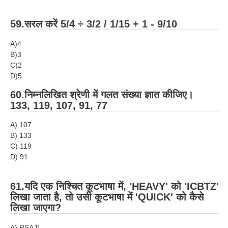
59.सरल करें 5/4 ÷ 3/2 / 1/15 + 1 - 9/10
A)4
B)3
C)2
D)5
60.निम्नलिखित श्रेणी में गलत संख्या ज्ञात कीजिए।
133, 119, 107, 91, 77
A) 107
B) 133
C) 119
D) 91
61.यदि एक निश्चित कूटभाषा में, 'HEAVY' को 'ICBTZ'
लिखा जाता है, तो उसी कूटभाषा में 'QUICK' को कैसे
लिखा जाएगा?
A) RSAJL