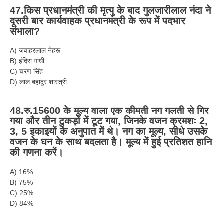
47.किस प्रधानमंत्री की मृत्यु के बाद गुलजारीलाल नंदा ने
दूसरी बार कार्यवाहक प्रधानमंत्री के रूप में पदभार
संभाला?
A) जवाहरलाल नेहरू
B) इंदिरा गांधी
C) चरण सिंह
D) लाल बहादुर शास्त्री
48.रु.15600 के मूल्य वाला एक कीमती नग गलती से गिर
गया और तीन टुकड़ों में टूट गया, जिनके वजन क्रमशः 2,
3, 5 इकाइयों के अनुपात में थे। नग का मूल्य, सीधे उसके
वजन के घन के साथ बदलता है। मूल्य में हुई प्रतिशत हानि
की गणना करें।
A) 16%
B) 75%
C) 25%
D) 84%