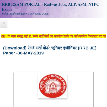
RRB EXAM PORTAL - Railway Jobs, ALP, ASM, NTPC
Exam
Indian Railways Exam Study Notes Portal
Home
ं है, रेलवे भर्ती बोर्ड एवं भारतीय रेलवे की आधिकारिक वेबसाइट पर जाने के लिए www.rrcb.g
Register
(Download) रेलवे भर्ती बोर्ड: जूनियर इंजीनियर (RRB JE)
Paper -30-MAY-2019
Railway JOBS
RRB Apply Online
RRB Official Helpline
RRB Portal - हिन्दी
Study Notes
RRB NTPC CBT PDF Notes