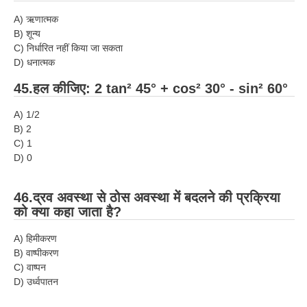
A) ऋणात्मक
B) शून्य
C) निर्धारित नहीं किया जा सकता
D) धनात्मक
45.हल कीजिए: 2 tan² 45° + cos² 30° - sin² 60°
A) 1/2
B) 2
C) 1
D) 0
46.द्रव अवस्था से ठोस अवस्था में बदलने की प्रक्रिया
को क्या कहा जाता है?
A) हिमीकरण
B) वाष्पीकरण
C) वाष्पन
D) उर्ध्वपातन