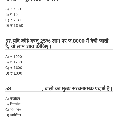
A) रु.7.50
B) रु.10
C) रु.7.30
D) रु.16.50
57.यदि कोई वस्तु 25% लाभ पर रु.8000 में बेची जाती
है, तो लाभ ज्ञात कीजिए।
A) रु.1000
B) रु.1200
C) रु.1600
D) रु.1800
58.__________, बालों का मुख्य संरचनात्मक पदार्थ है।
A) केराटिन
B) विटामिन
C) थियामिन
D) बायोटिन