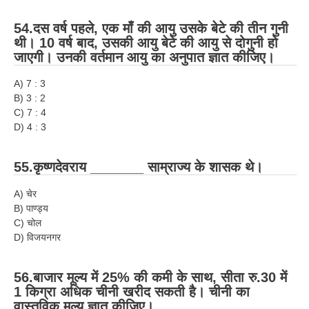
54.दस वर्ष पहले, एक माँ की आयु उसके बेटे की तीन गुनी
थी। 10 वर्ष बाद, उसकी आयु बेटे की आयु से दोगुनी हो
जाएगी। उनकी वर्तमान आयु का अनुपात ज्ञात कीजिए।
A) 7 : 3
B) 3 : 2
C) 7 : 4
D) 4 : 3
55.कृष्णदेवराय _______ साम्राज्य के शासक थे।
A) चेर
B) पाण्ड्य
C) चोल
D) विजयनगर
56.बाजार मूल्य में 25% की कमी के साथ, सीता रु.30 में
1 किग्रा अधिक चीनी खरीद सकती है। चीनी का
वास्तविक मूल्य ज्ञात कीजिए।