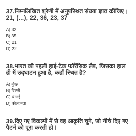
37.निम्नलिखित श्रेणी में अनुपस्थित संख्या ज्ञात कीजिए।
21, (...), 22, 36, 23, 37
A) 32
B) 35
C) 21
D) 22
38.भारत की पहली हाई-टेक फॉरेंसिक लैब, जिसका हाल
ही में उद्घाटन हुआ है, कहाँ स्थित है?
A) मुंबई
B) दिल्ली
C) चेन्नई
D) कोलकाता
39.दिए गए विकल्पों में से वह आकृति चुने, जो नीचे दिए गए
पैटर्न को पूरा करती हो।