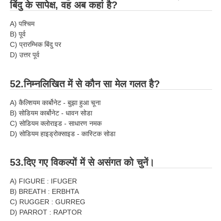
बिंदु के सापेक्ष, वह अब कहां है?
A) पश्चिम
B) पूर्व
C) प्रारम्भिक बिंदु पर
D) उत्तर पूर्व
52.निम्नलिखित में से कौन सा मेल गलत है?
A) कैल्शियम कार्बोनेट - बुझा हुआ चूना
B) सोडियम कार्बोनेट - धावन सोडा
C) सोडियम क्लोराइड - साधारण नमक
D) सोडियम हाइड्रोक्साइड - कास्टिक सोडा
53.दिए गए विकल्पों में से असंगत को चुनें।
A) FIGURE : IFUGER
B) BREATH : ERBHTA
C) RUGGER : GURREG
D) PARROT : RAPTOR