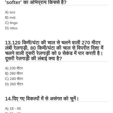
'softer' का अभिप्राय किससे है?
A) sco
B) mst
C) tingo
D) nitco
13.120 किमी/घंटा की चाल से चलने वाली 270 मीटर
लंबी रेलगाड़ी, 80 किमी/घंटा की चाल से विपरीत दिशा में
चलने वाली दूसरी रेलगाड़ी को 9 सेकंड में पार करती है।
दूसरी रेलगाड़ी की लंबाई क्या है?
A) 230 मीटर
B) 280 मीटर
C) 240 मीटर
D) 260 मीटर
14.दिए गए विकल्पों में से असंगत को चुनें।
A) 18 - 45