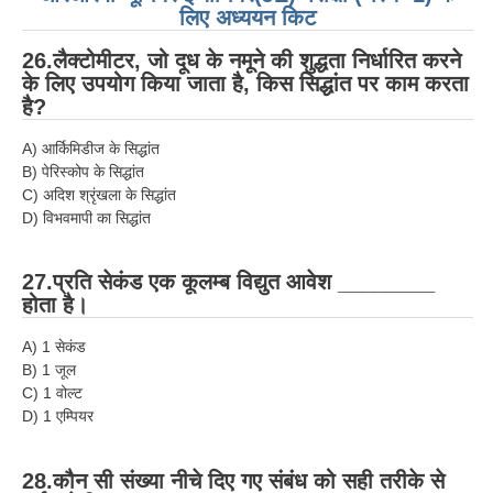
लिए अध्ययन किट
26.लैक्टोमीटर, जो दूध के नमूने की शुद्धता निर्धारित करने
के लिए उपयोग किया जाता है, किस सिद्धांत पर काम करता
है?
A) आर्किमिडीज के सिद्धांत
B) पेरिस्कोप के सिद्धांत
C) अदिश श्रृंखला के सिद्धांत
D) विभवमापी का सिद्धांत
27.प्रति सेकंड एक कूलम्ब विद्युत आवेश ________
होता है।
A) 1 सेकंड
B) 1 जूल
C) 1 वोल्ट
D) 1 एम्पियर
28.कौन सी संख्या नीचे दिए गए संबंध को सही तरीके से