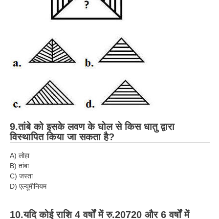
RRB NTPC (Tier-1) परीक्षा पेपर
RRB ALP Exam Papers
ALP Psychological Tests
Mock Test for Junior Engineers
RRB Online Exams Sample Test
GK Papers
9.तांबे को इसके लवण के घोल से किस धातु द्वारा
PARAMEDICAL
विस्थापित किया जा सकता है?
A) लोहा
PARAMEDICAL PDF Study Notes
B) तांबा
PARAMEDICAL Syllabus
C) जस्ता
D) एल्यूमीनियम
PARAMEDICAL Apply Online
10.यदि कोई राशि 4 वर्षों में रु.20720 और 6 वर्षों में