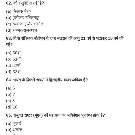
62. कौन सुमेलित नहीं है?
(a) चिल्का-बिहार
(b) पुलीकट-तमिलनाडु
(c) डल-जम्मू और कश्मीर
(d) साम्भर-राजस्थान
63. किस संविधान संशोधन के द्वारा मतदान की आयु 21 वर्ष से घटाकर 18 वर्ष की
गई?
(a) 60वाँ
(b) 61वाँ
(c) 62वाँ
(d) 63वाँ
64. भारत के कितने राज्यों में द्विसदनीय व्यवस्थापिका है?
(a) 6
(b) 7
(c) 8
(d) 10
65. संयुक्त राष्ट्र (यूएन) की महासभा का अधिवेशन प्रारम्भ होता है?
(a) जुलाई
(b) अगस्त