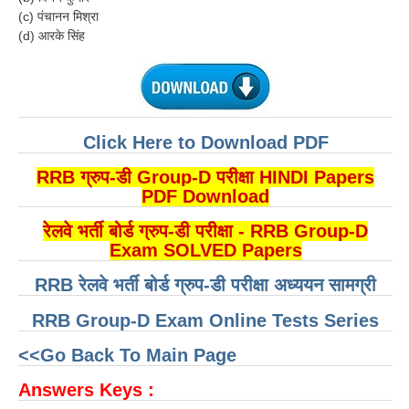
(c) पंचानन मिश्रा
(d) आरके सिंह
Click Here to Download PDF
RRB ग्रुप-डी Group-D परीक्षा HINDI Papers
PDF Download
रेलवे भर्ती बोर्ड ग्रुप-डी परीक्षा - RRB Group-D
Exam SOLVED Papers
RRB रेलवे भर्ती बोर्ड ग्रुप-डी परीक्षा अध्ययन सामग्री
RRB Group-D Exam Online Tests Series
<<Go Back To Main Page
Answers Keys :