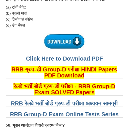
(a) टोनी बेनेट
RRB NTPC (Tier-1) परीक्षा पेपर
(b) ब्रूनो मार्स
(c) लियोनार्ड कोहेन
RRB ALP Exam Papers
(d) डेव चैपल
ALP Psychological Tests
Mock Test for Junior Engineers
RRB Online Exams Sample Test
Click Here to Download PDF
GK Papers
RRB ग्रुप-डी Group-D परीक्षा HINDI Papers
PDF Download
PARAMEDICAL
रेलवे भर्ती बोर्ड ग्रुप-डी परीक्षा - RRB Group-D
Exam SOLVED Papers
PARAMEDICAL PDF Study Notes
RRB रेलवे भर्ती बोर्ड ग्रुप-डी परीक्षा अध्ययन सामग्री
PARAMEDICAL Syllabus
PARAMEDICAL Apply Online
RRB Group-D Exam Online Tests Series
58. भूदान आन्दोलन किससे प्रारम्भ किया?