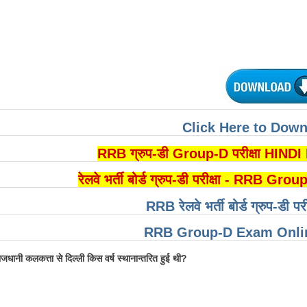
Click Here to Dow
RRB ग्रुप-डी Group-D परीक्षा HIN
रेलवे भर्ती बोर्ड ग्रुप-डी परीक्षा - RR
RRB रेलवे भर्ती बोर्ड ग्रुप-डी पर
RRB Group-D Exam Onlin
जधानी कलकत्ता से दिल्ली किस वर्ष स्थानान्तरित हुई थी?