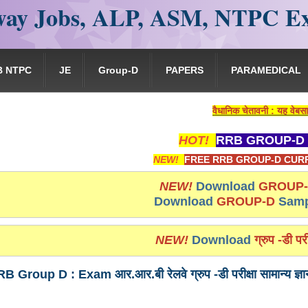
ay Jobs, ALP, ASM, NTPC E
B NTPC
JE
Group-D
PAPERS
PARAMEDICAL
वैधानिक चेतावनी : यह वेबसाइट किसी भी प्रकार से
HOT!
RRB GROUP-D 
NEW!
FREE RRB GROUP-D CURR
NEW!
Download
GROUP
Download
GROUP-D
Samp
NEW!
Download
ग्रुप -डी परी
 Group D : Exam आर.आर.बी रेलवे ग्रुप -डी परीक्षा सामान्य ज्