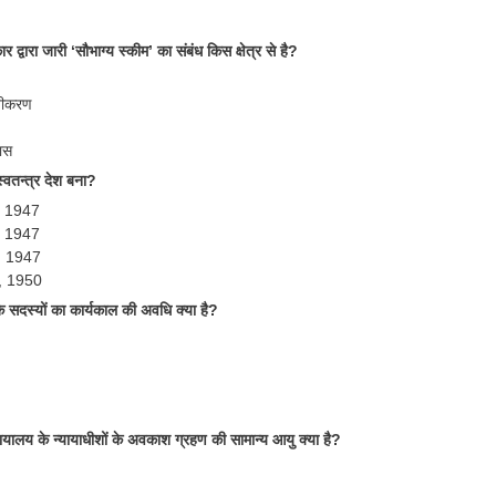
र द्वारा जारी ‘सौभाग्य स्कीम’ का संबंध किस क्षेत्र से है?
तीकरण
ास
वतन्त्र देश बना?
, 1947
, 1947
, 1947
, 1950
े सदस्यों का कार्यकाल की अवधि क्या है?
न्यायालय के न्यायाधीशों के अवकाश ग्रहण की सामान्य आयु क्या है?