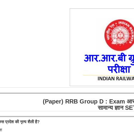
(Paper) RRB Group D : Exam आर.आर.ब
सामान्य ज्ञान S
प्रदेश की नृत्य शैली है?
ेश