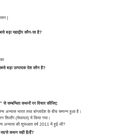
ासन |
बसे बड़ा महाद्वीप कौन-सा है?
िका
बसे बड़ा उत्पादक देश कौन है?
7’ से सम्बन्धित कथनों पर विचार कीजिए:
ैन्य अभ्यास भारत तथा बांग्लादेश के बीच सम्पन्न हुआ है।
 शिलाँग (मेघायल) में किया गया।
सैन्य अभ्यास की शुरूआत वर्ष 2011 में हुई थी?
-सा/से कथन सही है/हैं?