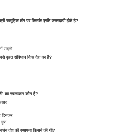
न्त्री सामूहिक तौर पर किसके प्रति उत्तरदायी होते है?
ों सदनों
बसे वृहत संविधान किस देश का है?
ती’ का रचनाकार कौन है?
रसाद
ंह दिनकर
गुप्त
ं वर्धन वंश की स्थापना किसने की थी?