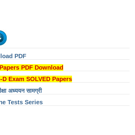
nload PDF
DI Papers PDF Download
B Group-D Exam SOLVED Papers
ीक्षा अध्ययन सामग्री
e Tests Series