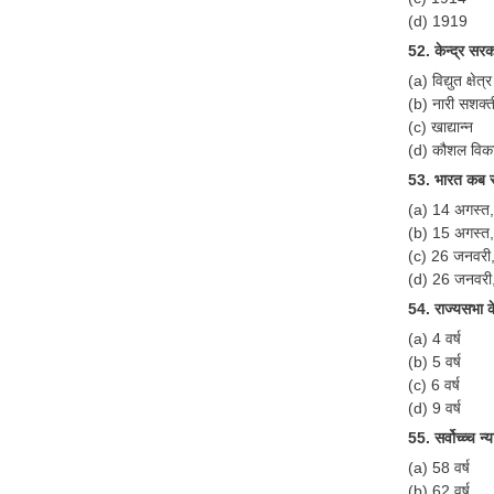
(d) 1919
52. केन्द्र सरका
(a) विद्युत क्षेत्र
(b) नारी सशक्
(c) खाद्यान्न
(d) कौशल विक
53. भारत कब स्
(a) 14 अगस्त
(b) 15 अगस्त
(c) 26 जनवरी
(d) 26 जनवरी
54. राज्यसभा क
(a) 4 वर्ष
(b) 5 वर्ष
(c) 6 वर्ष
(d) 9 वर्ष
55. सर्वोच्च्च 
(a) 58 वर्ष
(b) 62 वर्ष