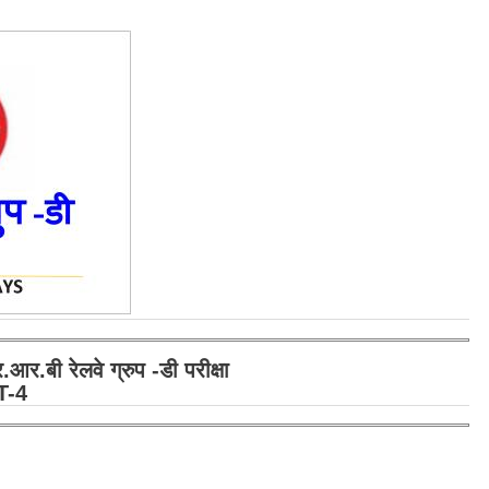
ी रेलवे ग्रुप -डी परीक्षा
ET-4