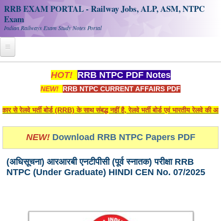
RRB EXAM PORTAL - Railway Jobs, ALP, ASM, NTPC
Exam
Indian Railways Exam Study Notes Portal
Home
HOT!
RRB NTPC PDF Notes
NEW!
RRB NTPC CURRENT AFFAIRS PDF
Register
Railway JOBS
े भर्ती बोर्ड (RRB) के साथ संबद्ध नहीं है, रेलवे भर्ती बोर्ड एवं भारतीय रेलवे की आधिका
RRB Apply Online
NEW!
Download RRB NTPC Papers PDF
RRB Official Helpline
(अधिसूचना) आरआरबी एनटीपीसी (पूर्व स्नातक) परीक्षा RRB
RRB Portal - हिन्दी
NTPC (Under Graduate) HINDI CEN No. 07/2025
Study Notes
RRB NTPC CBT PDF Notes