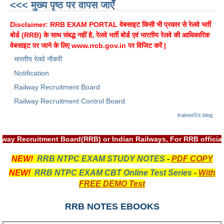
<<< मुख्य पृष्ठ पर वापस जाएँ
Disclaimer: RRB EXAM PORTAL वेबसाइट किसी भी प्रकार से रेलवे भर्ती
बोर्ड (RRB) के साथ संबद्ध नहीं है, रेलवे भर्ती बोर्ड एवं भारतीय रेलवे की आधिकारिक
वेबसाइट पर जाने के लिए
www.rrcb.gov.in
पर विजिट करें |
भारतीय रेलवे नौकरी
Notification
Railway Recruitment Board
Railway Recruitment Control Board
trainee5's blog
 Railway Recruitment Board(RRB) or Indian Railways, For RRB of
NEW!
RRB NTPC EXAM STUDY NOTES
-
PDF COPY
NEW!
RRB NTPC EXAM CBT Online Test Series
-
With
FREE DEMO Test
RRB NOTES EBOOKS