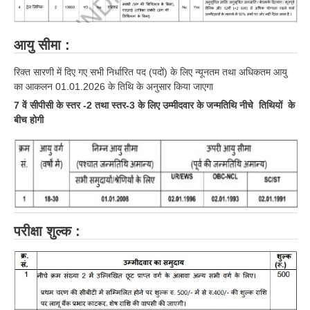
ALP Model Questions
ALP Notification
आयु सीमा :
Psychological Tests
रिक्त सारणी में दिए गए सभी निर्धारित पद (पदों) के लिए न्यूनतम तथा अधिकतम आयु
का आकलन 01.01.2026 के तिथि के अनुसार किया जाएगा
RRB NTPC
7 वें सीपीसी के स्तर -2 तथा स्तर-3 के लिए उम्मीदवार के जन्मतिथि नीचे तिथियों के
बीच होगी
RRB NTPC PDF Notes
RRB NTPC PAPERS
RRB NTPC Notification 2025
RRB NTPC (CBT-1) Exam
RRB NTPC (CBT-2) Exam
परीक्षा शुल्क :
RRB NTPC Syllabus
RRB NTPC Eligibility
RRB NTPC Medical Standards