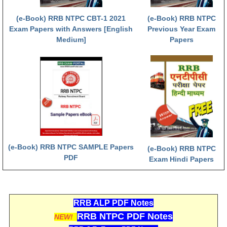
(e-Book) RRB NTPC CBT-1 2021
(e-Book) RRB NTPC
Exam Papers with Answers [English
Previous Year Exam
Medium]
Papers
(e-Book) RRB NTPC SAMPLE Papers
(e-Book) RRB NTPC
PDF
Exam Hindi Papers
RRB ALP PDF Notes
RRB NTPC PDF Notes
NEW!