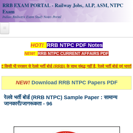
RRB EXAM PORTAL - Railway Jobs, ALP, ASM, NTPC
Exam
Indian Railways Exam Study Notes Portal
Home
HOT!
RRB NTPC PDF Notes
NEW!
RRB NTPC CURRENT AFFAIRS PDF
Register
Railway JOBS
 भी प्रकार से रेलवे भर्ती बोर्ड (RRB) के साथ संबद्ध नहीं है, रेलवे भर्ती बोर्ड एवं भार
RRB Apply Online
NEW!
Download RRB NTPC Papers PDF
RRB Official Helpline
रेलवे भर्ती बोर्ड (RRB NTPC) Sample Paper : सामान्य
RRB Portal - हिन्दी
जानकारी/जागरूकता - 96
Study Notes
RRB NTPC CBT PDF Notes