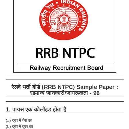
RRB ALP(Loco Pilot) Study Kit
RRB Junior Engineer(JE) Kit
RRB Group-D Exam Study Kit
RRB लोको पायलट Study Kit
रेलवे भर्ती बोर्ड NTPC अध्ययन सामग्री
PARAMEDICAL CBT Study Notes
RRB RPF Constable STUDY NOTES
रेलवे भर्ती बोर्ड (RRB NTPC) Sample Paper :
E-Books
सामान्य जानकारी/जागरूकता - 96
ALP Exam Papers PDF
1. पायस एक कोलॉइड होता है
RRB ALP PSYCHO PDF
(a) द्रव में गैस का
RRB NTPC Papers PDF
(b) द्रव में द्रव का