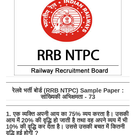
RRB ALP(Loco Pilot) Study Kit
RRB Junior Engineer(JE) Kit
RRB Group-D Exam Study Kit
RRB लोको पायलट Study Kit
रेलवे भर्ती बोर्ड NTPC अध्ययन सामग्री
PARAMEDICAL CBT Study Notes
RRB RPF Constable STUDY NOTES
रेलवे भर्ती बोर्ड (RRB NTPC) Sample Paper :
E-Books
सांख्यिकी अभिक्षमता - 73
ALP Exam Papers PDF
1. एक व्यक्ति अपनी आय का 75% व्यय करता है। उसकी
RRB ALP PSYCHO PDF
आय में 20% की वृद्धि हो जाती है तथा वह अपने व्यय में भी
10% की वृद्धि कर देता है। उससे उसकी बचत में कितनी
RRB NTPC Papers PDF
वृद्धि हुई होगी ?