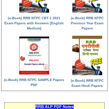
हिंदी
RRB एनटीपीसी - NTPC
(e-Book) RRB NTPC CBT-1 2021
(e-Book) RRB NTPC
RRB लोको पायलट - ALP
Exam Papers with Answers [English
Previous Year Exam
Medium]
Papers
RRB रेलवे ग्रुप-डी
RRB जूनियर इंजीनियर - JE
मनोवैज्ञानिक परीक्षण - PSYCHO
(e-Book) RRB NTPC SAMPLE Papers
(e-Book) RRB NTPC
PDF
Exam Hindi Papers
RRB ALP PDF Notes