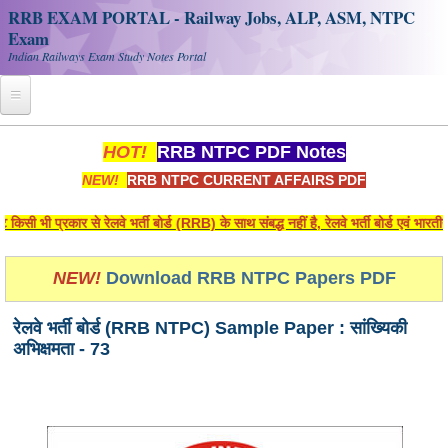
RRB EXAM PORTAL - Railway Jobs, ALP, ASM, NTPC
Exam
Indian Railways Exam Study Notes Portal
Home
HOT!
RRB NTPC PDF Notes
NEW!
RRB NTPC CURRENT AFFAIRS PDF
Register
Railway JOBS
 भी प्रकार से रेलवे भर्ती बोर्ड (RRB) के साथ संबद्ध नहीं है, रेलवे भर्ती बोर्ड एवं भार
RRB Apply Online
NEW!
Download RRB NTPC Papers PDF
RRB Official Helpline
रेलवे भर्ती बोर्ड (RRB NTPC) Sample Paper : सांख्यिकी
RRB Portal - हिन्दी
अभिक्षमता - 73
Study Notes
RRB NTPC CBT PDF Notes