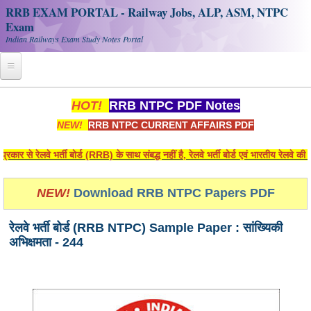
RRB EXAM PORTAL - Railway Jobs, ALP, ASM, NTPC
Exam
Indian Railways Exam Study Notes Portal
Home
HOT!
RRB NTPC PDF Notes
NEW!
RRB NTPC CURRENT AFFAIRS PDF
Register
Railway JOBS
से रेलवे भर्ती बोर्ड (RRB) के साथ संबद्ध नहीं है, रेलवे भर्ती बोर्ड एवं भारतीय रेलवे क
RRB Apply Online
NEW!
Download RRB NTPC Papers PDF
RRB Official Helpline
रेलवे भर्ती बोर्ड (RRB NTPC) Sample Paper : सांख्यिकी
RRB Portal - हिन्दी
अभिक्षमता - 244
Study Notes
RRB NTPC CBT PDF Notes