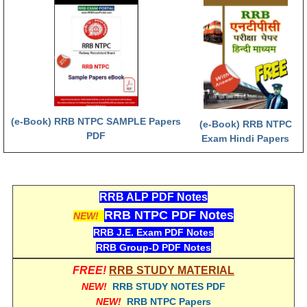
हिंदी
RRB एनटीपीसी - NTPC
RRB लोको पायलट - ALP
RRB रेलवे ग्रुप-डी
RRB जूनियर इंजीनियर - JE
(e-Book) RRB NTPC SAMPLE Papers
(e-Book) RRB NTPC
PDF
मनोवैज्ञानिक परीक्षण - PSYCHO
Exam Hindi Papers
RRB ALP PDF Notes
RRB NTPC PDF Notes
NEW!
RRB J.E. Exam PDF Notes
RRB Group-D PDF Notes
FREE!
RRB STUDY MATERIAL
NEW!
RRB STUDY NOTES PDF
NEW!
RRB NTPC Papers