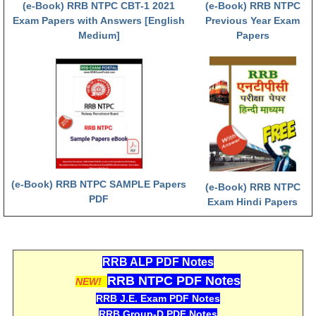
हिंदी
(e-Book) RRB NTPC CBT-1 2021
(e-Book) RRB NTPC
Exam Papers with Answers [English
Previous Year Exam
Medium]
Papers
RRB एनटीपीसी - NTPC
RRB लोको पायलट - ALP
RRB रेलवे ग्रुप-डी
RRB जूनियर इंजीनियर - JE
मनोवैज्ञानिक परीक्षण - PSYCHO
(e-Book) RRB NTPC SAMPLE Papers
(e-Book) RRB NTPC
PDF
Exam Hindi Papers
RRB ALP PDF Notes
RRB NTPC PDF Notes
NEW!
RRB J.E. Exam PDF Notes
RRB Group-D PDF Notes