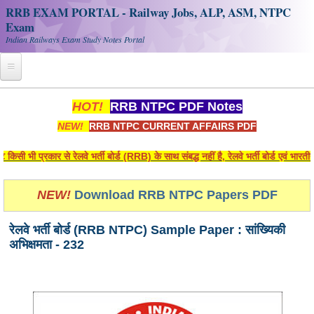
RRB EXAM PORTAL - Railway Jobs, ALP, ASM, NTPC
Exam
Indian Railways Exam Study Notes Portal
Home
HOT!
RRB NTPC PDF Notes
NEW!
RRB NTPC CURRENT AFFAIRS PDF
Register
Railway JOBS
भी प्रकार से रेलवे भर्ती बोर्ड (RRB) के साथ संबद्ध नहीं है, रेलवे भर्ती बोर्ड एवं भारत
RRB Apply Online
NEW!
Download RRB NTPC Papers PDF
RRB Official Helpline
रेलवे भर्ती बोर्ड (RRB NTPC) Sample Paper : सांख्यिकी
RRB Portal - हिन्दी
अभिक्षमता - 232
Study Notes
RRB NTPC CBT PDF Notes