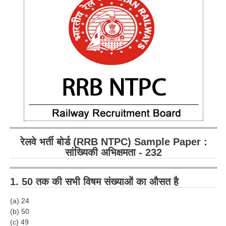
RRB ALP(Loco Pilot) Study Kit
RRB Junior Engineer(JE) Kit
RRB Group-D Exam Study Kit
RRB लोको पायलट Study Kit
रेलवे भर्ती बोर्ड NTPC अध्ययन सामग्री
PARAMEDICAL CBT Study Notes
RRB RPF Constable STUDY NOTES
रेलवे भर्ती बोर्ड (RRB NTPC) Sample Paper :
सांख्यिकी अभिक्षमता - 232
E-Books
ALP Exam Papers PDF
1. 50 तक की सभी विषम संख्याओं का औसत है
RRB ALP PSYCHO PDF
(a) 24
(b) 50
RRB NTPC Papers PDF
(c) 49