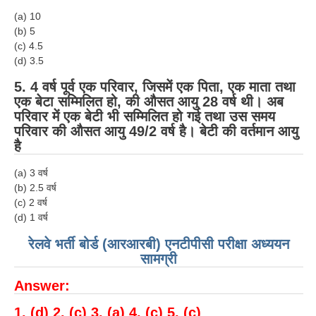
ALP Model Questions
(a) 10
ALP Notification
(b) 5
(c) 4.5
Psychological Tests
(d) 3.5
5. 4 वर्ष पूर्व एक परिवार, जिसमें एक पिता, एक माता तथा
RRB NTPC
एक बेटा सम्मिलित हो, की औसत आयु 28 वर्ष थी। अब
परिवार में एक बेटी भी सम्मिलित हो गई तथा उस समय
RRB NTPC PDF Notes
परिवार की औसत आयु 49/2 वर्ष है। बेटी की वर्तमान आयु
है
RRB NTPC PAPERS
(a) 3 वर्ष
RRB NTPC Notification 2025
(b) 2.5 वर्ष
(c) 2 वर्ष
RRB NTPC (CBT-1) Exam
(d) 1 वर्ष
RRB NTPC (CBT-2) Exam
रेलवे भर्ती बोर्ड (आरआरबी) एनटीपीसी परीक्षा अध्ययन
RRB NTPC Syllabus
सामग्री
RRB NTPC Eligibility
Answer:
RRB NTPC Medical Standards
1. (d) 2. (c) 3. (a) 4. (c) 5. (c)