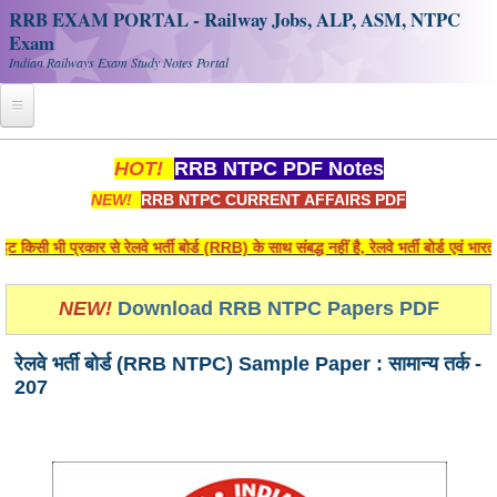
RRB EXAM PORTAL - Railway Jobs, ALP, ASM, NTPC
Exam
Indian Railways Exam Study Notes Portal
Home
HOT!
RRB NTPC PDF Notes
NEW!
RRB NTPC CURRENT AFFAIRS PDF
Register
Railway JOBS
ी भी प्रकार से रेलवे भर्ती बोर्ड (RRB) के साथ संबद्ध नहीं है, रेलवे भर्ती बोर्ड एवं भा
RRB Apply Online
NEW!
Download RRB NTPC Papers PDF
RRB Official Helpline
रेलवे भर्ती बोर्ड (RRB NTPC) Sample Paper : सामान्य तर्क -
RRB Portal - हिन्दी
207
Study Notes
RRB NTPC CBT PDF Notes