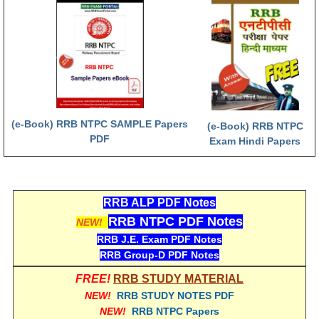
हिंदी
RRB एनटीपीसी - NTPC
RRB लोको पायलट - ALP
RRB रेलवे ग्रुप-डी
RRB जूनियर इंजीनियर - JE
(e-Book) RRB NTPC SAMPLE Papers
(e-Book) RRB NTPC
PDF
Exam Hindi Papers
मनोवैज्ञानिक परीक्षण - PSYCHO
RRB ALP PDF Notes
RRB NTPC PDF Notes
NEW!
RRB J.E. Exam PDF Notes
RRB Group-D PDF Notes
FREE!
RRB STUDY MATERIAL
NEW!
RRB STUDY NOTES PDF
NEW!
RRB NTPC Papers