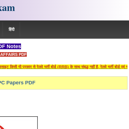
xam
हिंदी
F Notes
AFFAIRS PDF
्रकार से रेलवे भर्ती बोर्ड (RRB) के साथ संबद्ध नहीं है, रेलवे भर्ती बोर्ड एवं भारतीय र
C Papers PDF