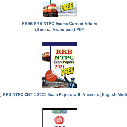
FREE RRB NTPC Exams Current Affairs
(General Awareness) PDF
) RRB NTPC CBT-1 2021 Exam Papers with Answers [English Med