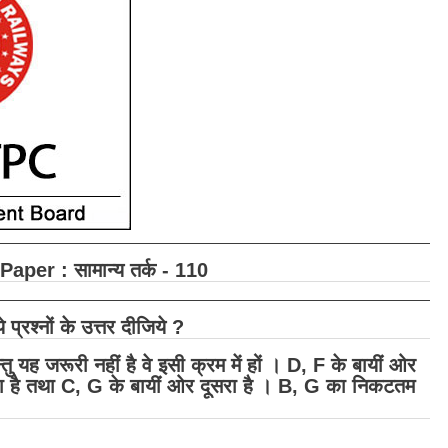
Paper : सामान्य तर्क - 110
प्रश्नों के उत्तर दीजिये ?
तु यह जरूरी नहीं है वे इसी क्रम में हों । D, F के बायीं ओर
ीसरा है तथा C, G के बायीं ओर दूसरा है । B, G का निकटतम