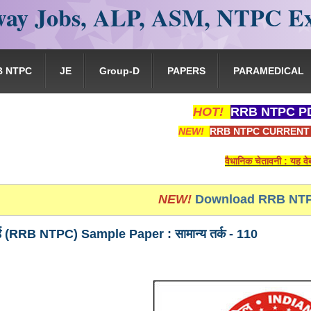
ay Jobs, ALP, ASM, NTPC E
B NTPC
JE
Group-D
PAPERS
PARAMEDICAL
HOT!
RRB NTPC PD
NEW!
RRB NTPC CURRENT 
वैधानिक चेतावनी : यह वेबसाइट किसी भी प
NEW!
Download RRB NTP
 बोर्ड (RRB NTPC) Sample Paper : सामान्य तर्क - 110