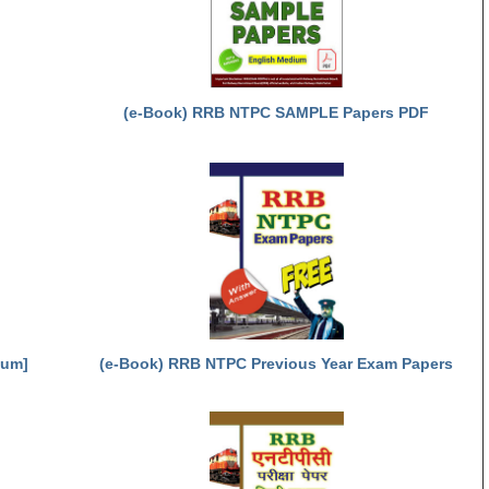
(e-Book) RRB NTPC SAMPLE Papers PDF
ium]
(e-Book) RRB NTPC Previous Year Exam Papers