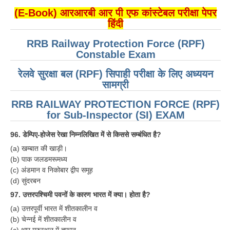
(E-Book) आरआरबी आर पी एफ कांस्टेबल परीक्षा पेपर
हिंदी
RRB Railway Protection Force (RPF)
Constable Exam
रेलवे सुरक्षा बल (RPF) सिपाही परीक्षा के लिए अध्ययन
सामग्री
RRB RAILWAY PROTECTION FORCE (RPF)
for Sub-Inspector (SI) EXAM
96. डेम्पिए-होजेस रेखा निम्नलिखित में से किससे सम्बंधित है?
(a) खम्बात की खाड़ी।
(b) पाक जलडमरूमध्य
(c) अंडमान व निकोबार द्वीप समूह
(d) सुंदरबन
97. उत्तरपश्चिमी पवनों के कारण भारत में क्या। होता है?
(a) उत्तरपूर्वी भारत में शीतकालीन व
(b) चेन्नई में शीतकालीन व