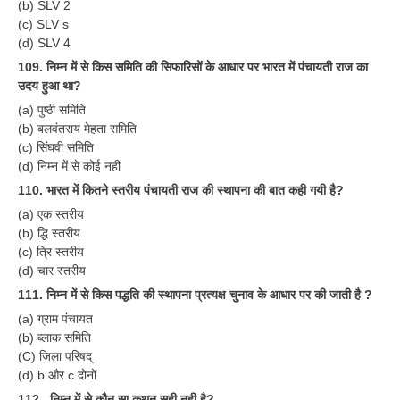
(b) SLV 2
(c) SLV s
(d) SLV 4
109. निम्न में से किस समिति की सिफारिसों के आधार पर भारत में पंचायती राज का
उदय हुआ था?
(a) पुष्ठी समिति
(b) बलवंतराय मेहता समिति
(c) सिंघवी समिति
(d) निम्न में से कोई नही
110. भारत में कितने स्तरीय पंचायती राज की स्थापना की बात कही गयी है?
(a) एक स्तरीय
(b) द्धि स्तरीय
(c) त्रि स्तरीय
(d) चार स्तरीय
111. निम्न में से किस पद्धति की स्थापना प्रत्यक्ष चुनाव के आधार पर की जाती है ?
(a) ग्राम पंचायत
(b) ब्लाक समिति
(C) जिला परिषद्
(d) b और c दोनों
112 . निम्न में से कौन सा कथन सही नही है?