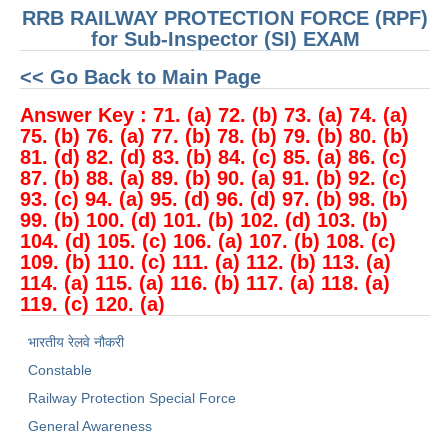
RRB RAILWAY PROTECTION FORCE (RPF)
for Sub-Inspector (SI) EXAM
<< Go Back to Main Page
Answer Key : 71. (a) 72. (b) 73. (a) 74. (a)
75. (b) 76. (a) 77. (b) 78. (b) 79. (b) 80. (b)
81. (d) 82. (d) 83. (b) 84. (c) 85. (a) 86. (c)
87. (b) 88. (a) 89. (b) 90. (a) 91. (b) 92. (c)
93. (c) 94. (a) 95. (d) 96. (d) 97. (b) 98. (b)
99. (b) 100. (d) 101. (b) 102. (d) 103. (b)
104. (d) 105. (c) 106. (a) 107. (b) 108. (c)
109. (b) 110. (c) 111. (a) 112. (b) 113. (a)
114. (a) 115. (a) 116. (b) 117. (a) 118. (a)
119. (c) 120. (a)
भारतीय रेलवे नौकरी
Constable
Railway Protection Special Force
General Awareness