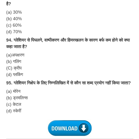
है?
(a) 30%
(b) 40%
(c) 60%
(d) 70%
94. ग्लेशियर से पिघलने, वाष्पीकरण और हिमस्खलन के कारण बर्फ कम होने को क्या
कहा जाता है?
(a)अपक्षरण
(b) गलिंग
(C) क्रीप
(d) प्लकिंग
95. ग्लेशियर निक्षेप के लिए निम्नलिखित में से कौन सा शब्द प्रयोग नहीं किया जाता?
(a) मोरेन
(b) ड्रमलिन्स
(c) केटल
(d) स्केरीं