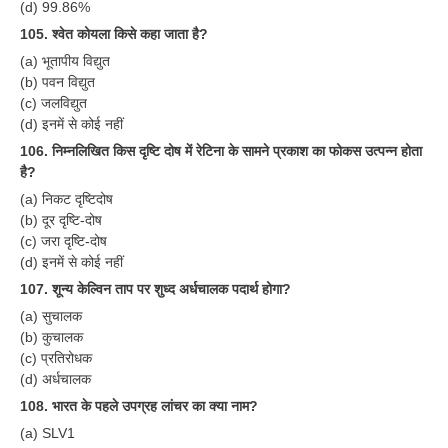
(d) 99.86%
105. श्वेत कोयला किसे कहा जाता है?
(a) भूतापीय विद्युत
(b) पवन विद्युत
(c) जलविद्युत
(d) इनमें से कोई नहीं
106. निम्नलिखित किस दृष्टि दोष में रेटिना के सामने प्रकाश का फोकस उत्पन्न होता
है?
(a) निकट दृष्टिदोष
(b) दूर दृष्टि-दोष
(c) जरा दृष्टि-दोष
(d) इनमें से कोई नहीं
107. शून्य केल्विन ताप पर शुध्द अर्धचालक पदार्थ होगा?
(a) सुचालक
(b) कुचालक
(c) प्रतिरोधक
(d) अर्धचालक
108. भारत के पहले उपग्रह लांचर का क्या नाम?
(a) SLV1