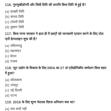
116. गुरुमुखीडोगरी और सिंधी लिपि की उत्पत्ति किस लिपि से हुई है?
(a) ब्राह्मी लिपि
(b) शारदा लिपि
(c) टांकरी लिपि
(d) कुषाण लिपि
117. किस राज्य सरकार ने हाल ही में छात्रें को जानकारी प्रदान करने के लिए टोल
फ्री हेल्पलाइन शुरू की है?
(a) तमिलनाडु
(b) महाराष्ट्र
(c) केरल
(d) पंजाब
118. जूट उद्योग के विकास के लिए IIIRA का 27 वां प्रौद्योगिकीय सम्मेलन किस शहर
में हुआ?
(a) कोलकाता
(b) जयपुर
(c) नई दिल्ली
(d) पटना
119. 2018 के लिए शून्य भेदभाव दिवस अभियान क्या था?
(a) क्या कभी नहीं