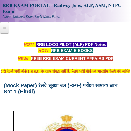
RRB EXAM PORTAL - Railway Jobs, ALP, ASM, NTPC
Exam
Indian Railways Exam Study Notes Portal
Home
HOT!
RRB LOCO PILOT (ALP) PDF Notes
HOT!
RRB EXAM E-BOOKS
Register
NEW!
FREE RRB EXAM CURRENT AFFAIRS PDF
Railway JOBS
ी बोर्ड (RRB) के साथ संबद्ध नहीं है, रेलवे भर्ती बोर्ड एवं भारतीय रेलवे की आधिकारिक वे
RRB Apply Online
(Mock Paper) रेलवे सुरक्षा बल (RPF) परीक्षा सामान्य ज्ञान
RRB Official Helpline
Set-1 (Hindi)
RRB Portal - हिन्दी
Study Notes
RRB NTPC CBT PDF Notes