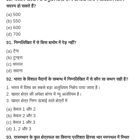
सदस्य हो सकते हैं?
(a) 500
(b) 550
(e) 600
(d) 700
91. निम्नलिखित में से किस बायोम में पेड़ नहीं?
(a) टैगा
(b) टुन्ड्रा
(c) चपरल
(d) सवाना
92. भारत के विशाल मैदानों के सम्बन्ध में निम्नलिखित में से कौन सा कथन सही है?
1. भारत में विश्व का सबसे बड़ा अलुधियम निक्षेप पाया जाता है।
2. खादर क्षेत्र की अपेक्षा बांगर में न्यू अलवियम है।
3. खादर क्षेत्र निम्न ऊंचाई वाले क्षेत्रों में
(a) केवल 1 और 2
(b) केवल 2 और 3
(c) केवल 1 और 3
(d) 1, 2 और 3
93. राजस्थान के कुल क्षेत्रफल का कितना प्रतिशत हिस्सा थार मरुस्थल में स्थित