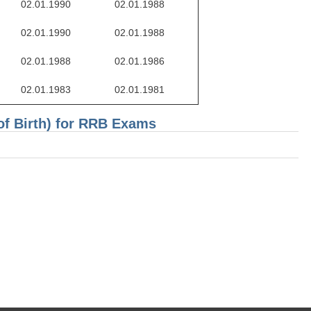
02.01.1990
02.01.1988
02.01.1990
02.01.1988
02.01.1988
02.01.1986
02.01.1983
02.01.1981
of Birth) for RRB Exams
.in