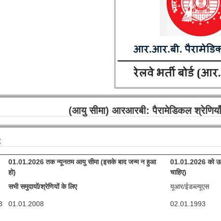
(आयु सीमा) आरआरबी: पैरामेडिकल श्रेणिय
:
01.01.2026 तक न्यूनतम आयु सीमा (इसके बाद जन्म न हुआ
01.01.2026 को ऊपरी
हो)
चाहिए)
सभी समुदायों/श्रेणियों के लिए
यूआर/ईडब्ल्यूएस
3
01.01.2008
02.01.1993