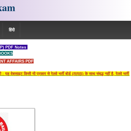
xam
हिंदी
P) PDF Notes
BOOKS
NT AFFAIRS PDF
वेबसाइट किसी भी प्रकार से रेलवे भर्ती बोर्ड (RRB) के साथ संबद्ध नहीं है, रेलवे भर्ती ब