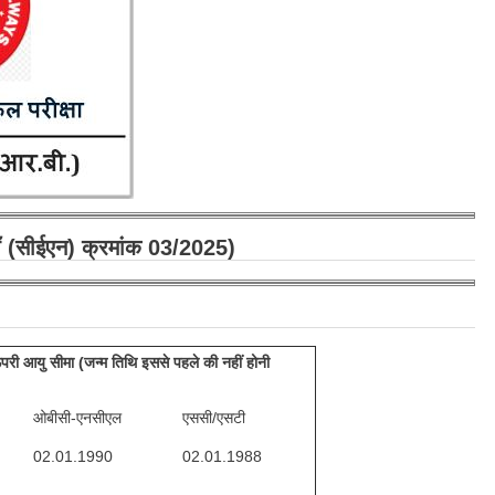
ाँ (सीईएन) क्रमांक 03/2025)
 आयु सीमा (जन्म तिथि इससे पहले की नहीं होनी
ओबीसी-एनसीएल
एससी/एसटी
02.01.1990
02.01.1988