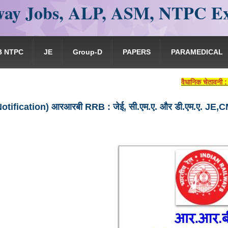
ay Jobs, ALP, ASM, NTPC E
B NTPC
JE
Group-D
PAPERS
PARAMEDICAL
वैधानिक चेतावनी : यह वेबसाइ
Notification) आरआरबी RRB : जेई, सी.एम.ए. और डी.एम.ए. JE,