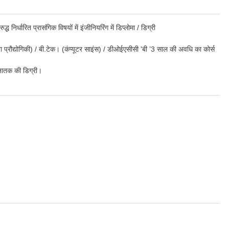
निर्धारित प्रासंगिक विषयों में इंजीनियरिंग में डिप्लोमा / डिग्री
द्योगिकी) / बी.टेक। (कंप्यूटर साइंस) / डीओईएसीसी 'बी ’3 साल की अवधि का कोर्स
्नातक की डिग्री।