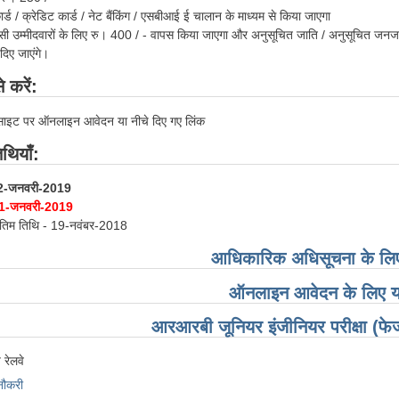
र्ड / क्रेडिट कार्ड / नेट बैंकिंग / एसबीआई ई चालान के माध्यम से किया जाएगा
 उम्मीदवारों के लिए रु। 400 / - वापस किया जाएगा और अनुसूचित जाति / अनुसूचित जनजाति के
दिए जाएंगे।
 करें:
ाइट पर ऑनलाइन आवेदन या नीचे दिए गए लिंक
िथियाँ:
-जनवरी-2019
1-जनवरी-2019
अंतिम तिथि - 19-नवंबर-2018
आधिकारिक अधिसूचना के लिए 
ऑनलाइन आवेदन के लिए यहा
आरआरबी जूनियर इंजीनियर परीक्षा (फ
रेलवे
नौकरी