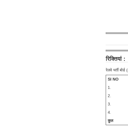
रिक्तियां :
रेलवे भर्ती बोर
SI NO
1.
2.
3.
4.
कुल