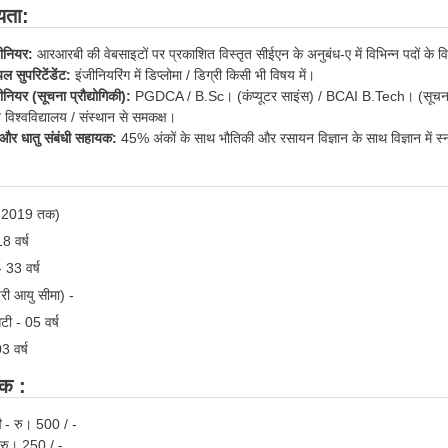
्यता:
ीनियर:
आरआरबी की वेबसाइटों पर प्रकाशित विस्तृत सीईएन के अनुबंध-ए में विभिन्न पदों के विरुद्ध 
ल सुपरिटेंडेंट:
इंजीनियरिंग में डिप्लोमा / डिग्री किसी भी विषय में।
नियर (सूचना प्रौद्योगिकी):
PGDCA / B.Sc। (कंप्यूटर साइंस) / BCAI B.Tech। (सूचना प्रौ
्त विश्वविद्यालय / संस्थान से समकक्ष।
और धातु संबंधी सहायक:
45% अंकों के साथ भौतिकी और रसायन विज्ञान के साथ विज्ञान में स
/ 2019 तक)
18 वर्ष
33 वर्ष
परी आयु सीमा) -
टी - 05 वर्ष
3 वर्ष
्क :
ी
- रु। 500 / -
 रु। 250 / -