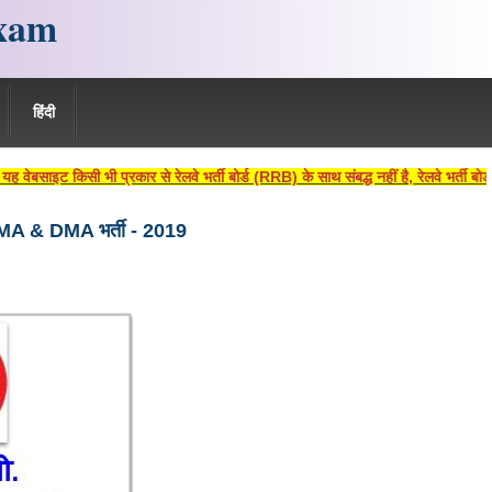
xam
हिंदी
ट किसी भी प्रकार से रेलवे भर्ती बोर्ड (RRB) के साथ संबद्ध नहीं है, रेलवे भर्ती बोर्ड ए
CMA & DMA भर्ती - 2019