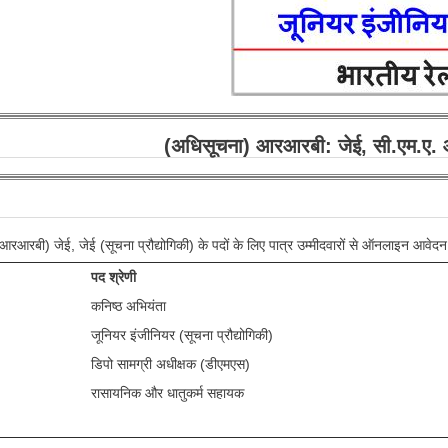
(अधिसूचना) आरआरबी: जेई, सी.एम.ए. औ
्ड (आरआरबी) जेई, जेई (सूचना प्रौद्योगिकी) के पदों के लिए पात्र उम्मीदवारों से ऑनलाइन आवेदन
पद श्रेणी
कनिष्ठ अभियंता
जूनियर इंजीनियर (सूचना प्रौद्योगिकी)
डिपो सामग्री अधीक्षक (डीएमएस)
रासायनिक और धातुकर्म सहायक